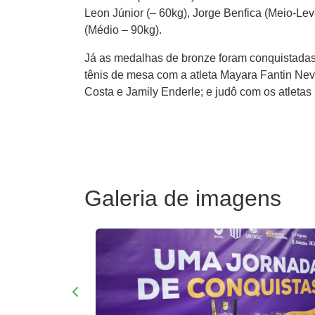
Leon Júnior (– 60kg), Jorge Benfica (Meio-L
(Médio – 90kg).
Já as medalhas de bronze foram conquistadas 
tênis de mesa com a atleta Mayara Fantin Nev
Costa e Jamily Enderle; e judô com os atleta
Galeria de imagens