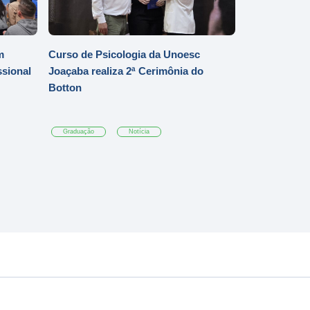
m
Curso de Psicologia da Unoesc
ssional
Joaçaba realiza 2ª Cerimônia do
Botton
Graduação
Notícia