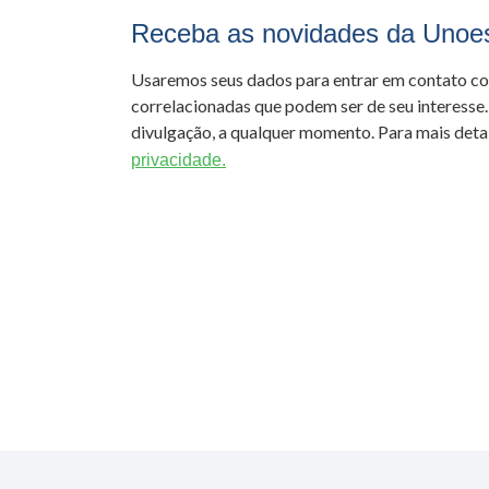
Receba as novidades da Unoe
Usaremos seus dados para entrar em contato c
correlacionadas que podem ser de seu interesse.
divulgação, a qualquer momento. Para mais detal
privacidade.