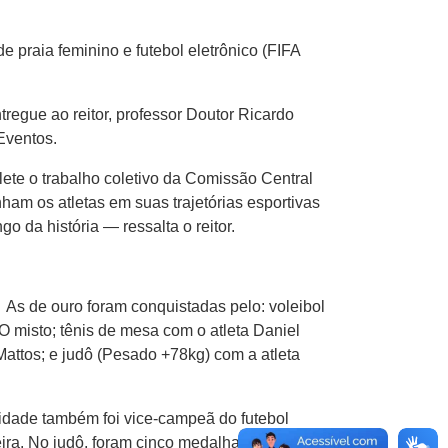
e praia feminino e futebol eletrônico (FIFA
tregue ao reitor, professor Doutor Ricardo
Eventos.
ete o trabalho coletivo da Comissão Central
am os atletas em suas trajetórias esportivas
o da história — ressalta o reitor.
As de ouro foram conquistadas pelo: voleibol
 misto; tênis de mesa com o atleta Daniel
Mattos; e judô (Pesado +78kg) com a atleta
sidade também foi vice-campeã do futebol
ra. No judô, foram cinco medalhas de prata: