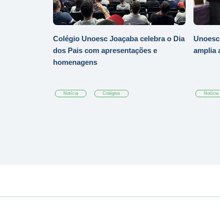
Colégio Unoesc Joaçaba celebra o Dia
Unoesc
dos Pais com apresentações e
amplia 
homenagens
Notícia
Colégios
Notícia