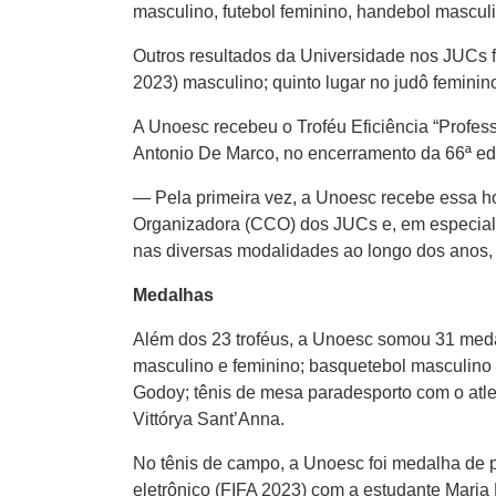
masculino, futebol feminino, handebol masculi
Outros resultados da Universidade nos JUCs for
2023) masculino; quinto lugar no judô feminino
A Unoesc recebeu o Troféu Eficiência “Professo
Antonio De Marco, no encerramento da 66ª ed
— Pela primeira vez, a Unoesc recebe essa ho
Organizadora (CCO) dos JUCs e, em especial, 
nas diversas modalidades ao longo dos anos, al
Medalhas
Além dos 23 troféus, a Unoesc somou 31 medal
masculino e feminino; basquetebol masculino 
Godoy; tênis de mesa paradesporto com o atlet
Vittórya Sant’Anna.
No tênis de campo, a Unoesc foi medalha de p
eletrônico (FIFA 2023) com a estudante Maria