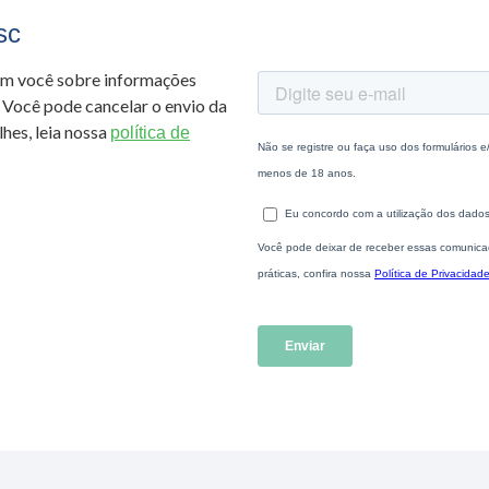
sc
om você sobre informações
 Você pode cancelar o envio da
hes, leia nossa
política de