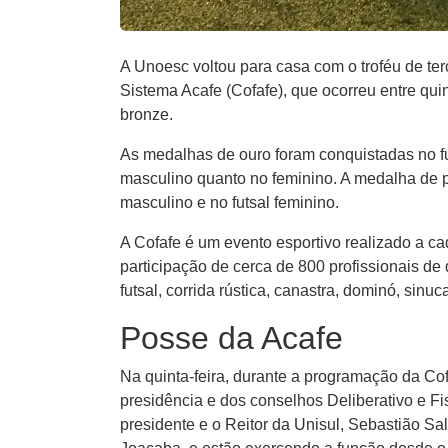
A Unoesc voltou para casa com o troféu de te
Sistema Acafe (Cofafe), que ocorreu entre qui
bronze.
As medalhas de ouro foram conquistadas no futs
masculino quanto no feminino. A medalha de pr
masculino e no futsal feminino.
A Cofafe é um evento esportivo realizado a ca
participação de cerca de 800 profissionais de d
futsal, corrida rústica, canastra, dominó, sinu
Posse da Acafe
Na quinta-feira, durante a programação da Cofa
presidência e dos conselhos Deliberativo e F
presidente e o Reitor da Unisul, Sebastião Sa