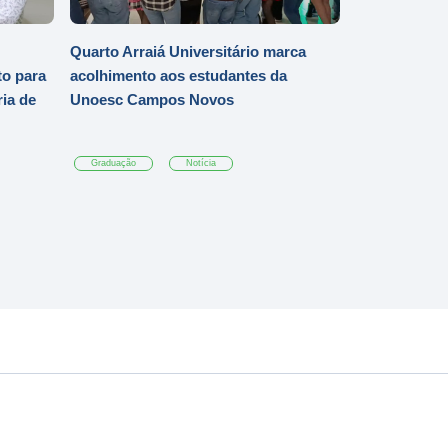
Quarto Arraiá Universitário marca
o para
acolhimento aos estudantes da
ia de
Unoesc Campos Novos
Graduação
Notícia