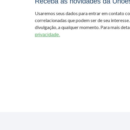
Receba as novidades da Unoe
Usaremos seus dados para entrar em contato c
correlacionadas que podem ser de seu interesse.
divulgação, a qualquer momento. Para mais detal
privacidade.