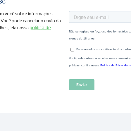
sc
om você sobre informações
 Você pode cancelar o envio da
hes, leia nossa
política de