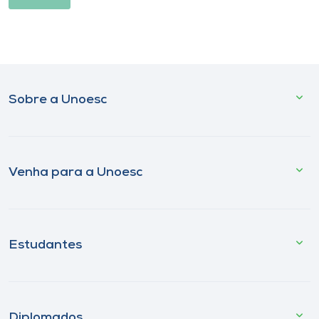
Sobre a Unoesc
Venha para a Unoesc
Estudantes
Diplomados