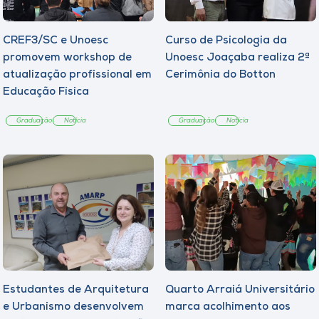
CREF3/SC e Unoesc
Curso de Psicologia da
promovem workshop de
Unoesc Joaçaba realiza 2ª
atualização profissional em
Cerimônia do Botton
Educação Física
Graduação
Notícia
Graduação
Notícia
Estudantes de Arquitetura
Quarto Arraiá Universitário
e Urbanismo desenvolvem
marca acolhimento aos