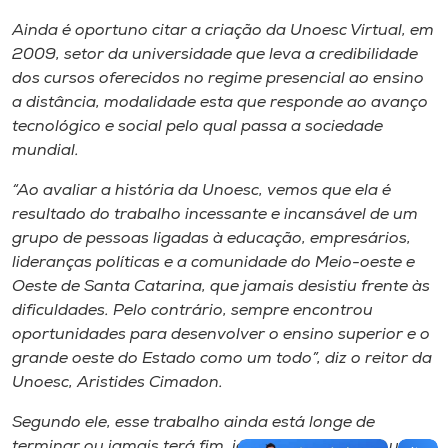
Ainda é oportuno citar a criação da Unoesc Virtual, em
2009, setor da universidade que leva a credibilidade
dos cursos oferecidos no regime presencial ao ensino
a distância, modalidade esta que responde ao avanço
tecnológico e social pelo qual passa a sociedade
mundial.
“Ao avaliar a história da Unoesc, vemos que ela é
resultado do trabalho incessante e incansável de um
grupo de pessoas ligadas à educação, empresários,
lideranças políticas e a comunidade do Meio-oeste e
Oeste de Santa Catarina, que jamais desistiu frente às
dificuldades. Pelo contrário, sempre encontrou
oportunidades para desenvolver o ensino superior e o
grande oeste do Estado como um todo”, diz o reitor da
Unoesc, Aristides Cimadon.
Segundo ele, esse trabalho ainda está longe de
terminar ou jamais terá fim, já que a educação é uma