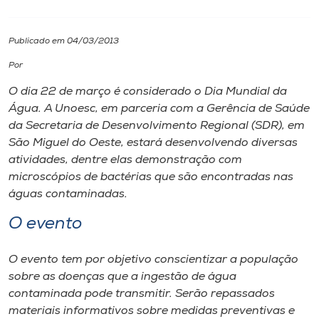
I.nova
Publicado em 04/03/2013
Por
Diplomados
O dia 22 de março é considerado o Dia Mundial da
Água. A Unoesc, em parceria com a Gerência de Saúde
Cultura
da Secretaria de Desenvolvimento Regional (SDR), em
São Miguel do Oeste, estará desenvolvendo diversas
CPA
atividades, dentre elas demonstração com
microscópios de bactérias que são encontradas nas
águas contaminadas.
Biblioteca
O evento
Editora
O evento tem por objetivo conscientizar a população
sobre as doenças que a ingestão de água
Rádio
contaminada pode transmitir. Serão repassados
materiais informativos sobre medidas preventivas e