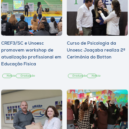
CREF3/SC e Unoesc
Curso de Psicologia da
promovem workshop de
Unoesc Joaçaba realiza 2ª
atualização profissional em
Cerimônia do Botton
Educação Física
Notícia
Graduação
Graduação
Notícia