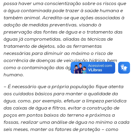
possa haver uma conscientização sobre os riscos que
a água contaminada pode trazer à saúde humana e
também animal. Acredita-se que ações associadas à
adoção de medidas preventivas, visando à
preservação das fontes de água e o tratamento das
águas já comprometidas, aliadas às técnicas de
tratamento de dejetos, são as ferramentas
necessárias para diminuir ao máximo o risco de
ocorrência de doenças de veiculação hídrica, bem
como a contaminação das águas de consumo
humano.
– É necessário que a própria população fique atenta
aos cuidados básicos para manter a qualidade da
água, como, por exemplo, efetuar a limpeza periódica
das caixas de água e filtros, evitar a construção de
poços em pontos baixos do terreno e próximos a
fossas, realizar uma análise de água no mínimo a cada
seis meses, manter os fatores de proteção – como