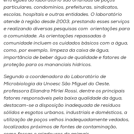
entregues ao laboratório são oriundas de poços
particulares, condomínios, prefeituras, sindicatos,
escolas, hospitais e outras entidades. O laboratório
atende à região desde 2003, prestando esses serviços
e realizando diversas pesquisas com orientações para
a comunidade. As orientações repassadas à
comunidade incluem os cuidados básicos com a água,
como, por exemplo, limpeza da caixa de água,
importância de beber água de qualidade e fatores de
proteção para os mananciais hídricos.
Segundo a coordenadora do Laboratório de
Microbiologia da Unoesc São Miguel do Oeste,
professora Eliandra Mirlei Rossi, dentre os principais
fatores responsáveis pela baixa qualidade da água,
destacam-se a disposição inadequada de resíduos
sólidos e esgotos urbanos, industriais e domésticos, a
utilização de poços velhos inadequadamente vedados,
localizados próximos de fontes de contaminação,