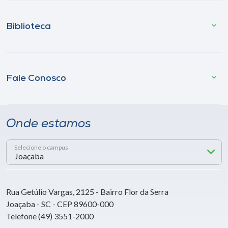
Biblioteca
Fale Conosco
Onde estamos
Selecione o campus
Rua Getúlio Vargas, 2125 - Bairro Flor da Serra
Joaçaba - SC - CEP 89600-000
Telefone (49) 3551-2000