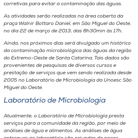
Museu
corretivas para evitar a contaminação das águas.
As atividades serão realizadas na área coberta da
Unoesc
praça Walnir Bottaro Daniel, em São Miguel do Oeste,
Store
no dia 22 de março de 2013, das 8h30min às 17h.
Ainda, nos próximos dias será divulgado um histórico
da contaminação microbiológica das águas da região
do Extremo-Oeste de Santa Catarina. Tais dados são
Selecione
o idioma
provenientes de pesquisas de diversos cursos e
prestação de serviços que vem sendo realizada desde
2005 no Laboratório de Microbiologia da Unoesc São
Miguel do Oeste.
A+
A-
Laboratório de Microbiologia
Atualmente, o Laboratório de Microbiologia presta
serviços para a comunidade da região, por meio de
análises de água e alimentos. As análises de água