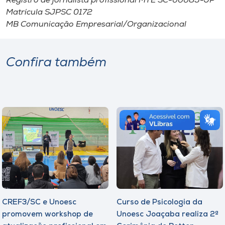
Registro de jornalista profissional MTE SC-00085-JP
Matrícula SJPSC 0172
MB Comunicação Empresarial/Organizacional
Confira também
CREF3/SC e Unoesc
Curso de Psicologia da
promovem workshop de
Unoesc Joaçaba realiza 2ª