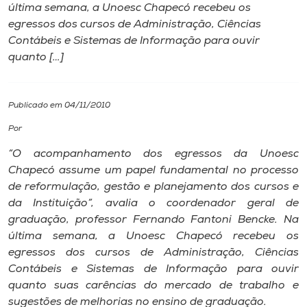
última semana, a Unoesc Chapecó recebeu os
egressos dos cursos de Administração, Ciências
I.nova
Contábeis e Sistemas de Informação para ouvir
quanto […]
Diplomados
Publicado em 04/11/2010
Cultura
Por
CPA
“O acompanhamento dos egressos da Unoesc
Chapecó assume um papel fundamental no processo
de reformulação, gestão e planejamento dos cursos e
Biblioteca
da Instituição”, avalia o coordenador geral de
graduação, professor Fernando Fantoni Bencke. Na
Editora
última semana, a Unoesc Chapecó recebeu os
egressos dos cursos de Administração, Ciências
Contábeis e Sistemas de Informação para ouvir
Rádio
quanto suas carências do mercado de trabalho e
sugestões de melhorias no ensino de graduação.