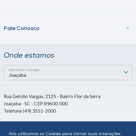
Fale Conosco
Onde estamos
Selecione o campus
Rua Getúlio Vargas, 2125 - Bairro Flor da Serra
Joaçaba - SC - CEP 89600-000
Telefone (49) 3551-2000
Siga a Unoesc
Nós utilizamos os Cookies para tornar suas interações