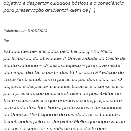
objetivo é despertar cuidados básicos e a consciência
para preservação ambiental, além de […]
I.nova
Diplomados
Publicado em 11/06/2010
Por
Cultura
Estudantes beneficiados pela Lei Jorginho Mello
participarão da atividade. A Universidade do Oeste de
CPA
Santa Catarina – Unoesc Chapecó – promove neste
domingo, dia 13, a partir das 14 horas, a 2ª edição do
Trote Ambiental, com a participação dos calouros. O
Biblioteca
objetivo é despertar cuidados básicos e a consciência
para preservação ambiental, além de possibilitar um
Editora
trote responsável e que promova a integração entre
os estudantes, familiares, professores e funcionários
da Unoesc. Participarão da atividade os estudantes
Rádio
beneficiados pela Lei Jorginho Mello, que ingressaram
no ensino superior no mês de maio deste ano.