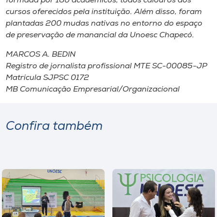
formada por 180 acadêmicos, todos calouros dos
cursos oferecidos pela instituição. Além disso, foram
plantadas 200 mudas nativas no entorno do espaço
de preservação de manancial da Unoesc Chapecó.
MARCOS A. BEDIN
Registro de jornalista profissional MTE SC-00085-JP
Matrícula SJPSC 0172
MB Comunicação Empresarial/Organizacional
Confira também