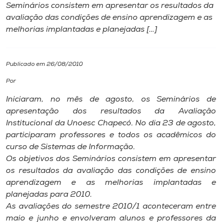
Seminários consistem em apresentar os resultados da
avaliação das condições de ensino aprendizagem e as
I.nova
melhorias implantadas e planejadas […]
Diplomados
Publicado em 26/08/2010
Cultura
Por
Iniciaram, no mês de agosto, os Seminários de
CPA
apresentação dos resultados da Avaliação
Institucional da Unoesc Chapecó. No dia 23 de agosto,
participaram professores e todos os acadêmicos do
Biblioteca
curso de Sistemas de Informação.
Os objetivos dos Seminários consistem em apresentar
Editora
os resultados da avaliação das condições de ensino
aprendizagem e as melhorias implantadas e
planejadas para 2010.
Rádio
As avaliações do semestre 2010/1 aconteceram entre
maio e junho e envolveram alunos e professores da