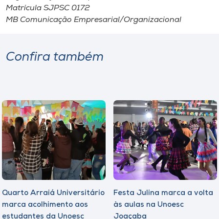
Matrícula SJPSC 0172
MB Comunicação Empresarial/Organizacional
Confira também
Quarto Arraiá Universitário
Festa Julina marca a volta
marca acolhimento aos
às aulas na Unoesc
estudantes da Unoesc
Joaçaba