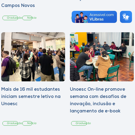
Campos Novos
Graduação
Notícia
Graduação
Notícia
Mais de 16 mil estudantes
Unoesc On-line promove
iniciam semestre letivo na
semana com desafios de
Unoesc
inovação, inclusão e
lançamento de e-book
sobre sustentabilidade
Graduação
Notícia
Graduação