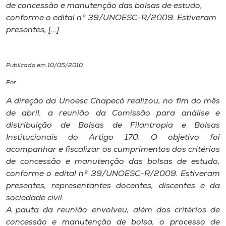
de concessão e manutenção das bolsas de estudo,
conforme o edital nº 39/UNOESC-R/2009. Estiveram
I.nova
presentes, […]
Diplomados
Publicado em 10/05/2010
Cultura
Por
A direção da Unoesc Chapecó realizou, no fim do mês
CPA
de abril, a reunião da Comissão para análise e
distribuição de Bolsas de Filantropia e Bolsas
Institucionais do Artigo 170. O objetivo foi
Biblioteca
acompanhar e fiscalizar os cumprimentos dos critérios
de concessão e manutenção das bolsas de estudo,
Editora
conforme o edital nº 39/UNOESC-R/2009. Estiveram
presentes, representantes docentes, discentes e da
sociedade civil.
Rádio
A pauta da reunião envolveu, além dos critérios de
concessão e manutenção de bolsa, o processo de