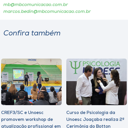
mb@mbcomunicacao.com.br
marcos.bedin@mbcomunicacao.com.br
Confira também
CREF3/SC e Unoesc
Curso de Psicologia da
promovem workshop de
Unoesc Joaçaba realiza 2ª
atualização profissional em
Cerimônia do Botton