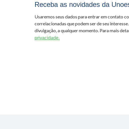
Receba as novidades da Unoe
Usaremos seus dados para entrar em contato c
correlacionadas que podem ser de seu interesse.
divulgação, a qualquer momento. Para mais detal
privacidade.