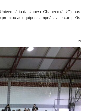
Universitária da Unoesc Chapecó (JIUC), nas
ição premiou as equipes campeãs, vice-campeãs
Por