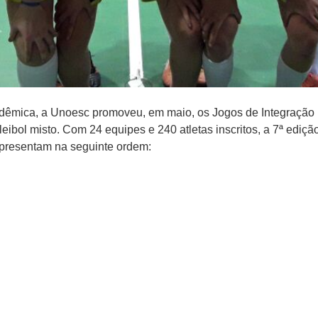
dêmica, a Unoesc promoveu, em maio, os Jogos de Integração 
leibol misto. Com 24 equipes e 240 atletas inscritos, a 7ª ed
apresentam na seguinte ordem: