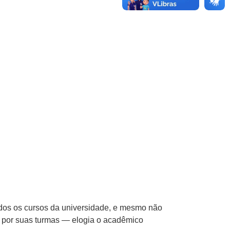
odos os cursos da universidade, e mesmo não
ou por suas turmas — elogia o acadêmico