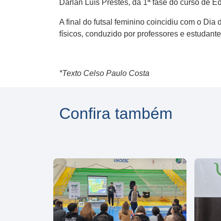
Darlan Luís Prestes, da 1ª fase do curso de E
A final do futsal feminino coincidiu com o Di
físicos, conduzido por professores e estudant
*Texto Celso Paulo Costa
Confira também