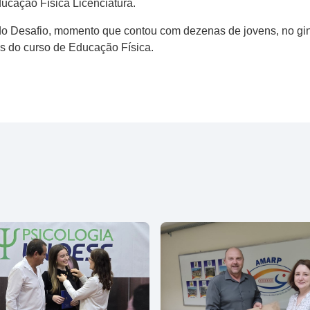
ducação Física Licenciatura.
a do Desafio, momento que contou com dezenas de jovens, no gin
es do curso de Educação Física.