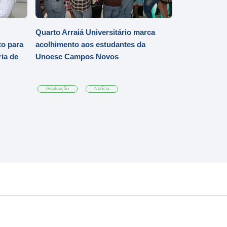
Quarto Arraiá Universitário marca
o para
acolhimento aos estudantes da
ia de
Unoesc Campos Novos
Graduação
Notícia