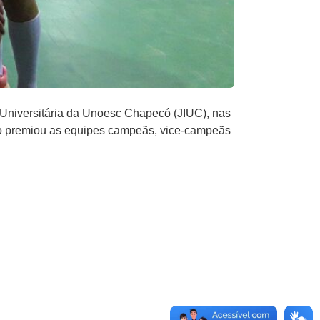
Universitária da Unoesc Chapecó (JIUC), nas
ição premiou as equipes campeãs, vice-campeãs