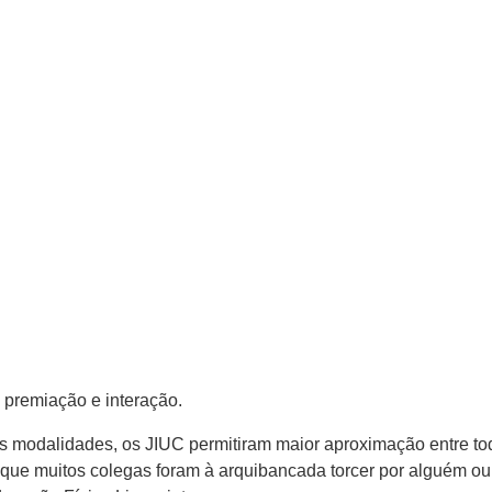
premiação e interação.
ês modalidades, os JIUC permitiram maior aproximação entre t
er que muitos colegas foram à arquibancada torcer por alguém 