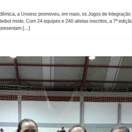
dêmica, a Unoesc promoveu, em maio, os Jogos de Integração 
leibol misto. Com 24 equipes e 240 atletas inscritos, a 7ª ed
apresentam […]