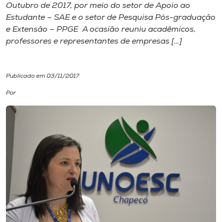
Outubro de 2017, por meio do setor de Apoio ao
Estudante – SAE e o setor de Pesquisa Pós-graduação
I.nova
e Extensão – PPGE A ocasião reuniu acadêmicos,
professores e representantes de empresas […]
Diplomados
Publicado em 03/11/2017
Cultura
Por
CPA
Biblioteca
Editora
Rádio