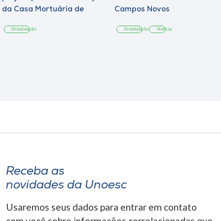
da Casa Mortuária de
Campos Novos
Tangará
Graduação
Graduação
Notícia
Receba as
novidades da Unoesc
Usaremos seus dados para entrar em contato
com você sobre informações correlacionadas que