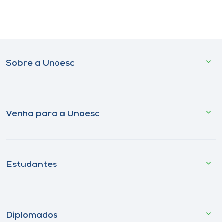
Sobre a Unoesc
Venha para a Unoesc
Estudantes
Diplomados