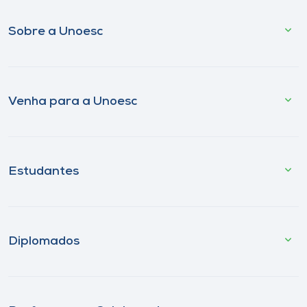
Sobre a Unoesc
Venha para a Unoesc
Estudantes
Diplomados