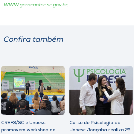
WWW.geracaotec.sc.gov.br
.
Confira também
CREF3/SC e Unoesc
Curso de Psicologia da
promovem workshop de
Unoesc Joaçaba realiza 2ª