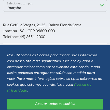
Selecione o campus
Rua Getúlio Vargas, 2125 - Bairro Flor da Serra
Joaçaba - SC - CEP 89600-000
Telefone (49) 3551-2000
Siga a Unoesc
Nós utilizamos os Cookies para tornar suas interações
com nosso site mais significativa. Eles nos ajudam a
entender melhor como nosso website está sendo usado,
assim podemos entregar conteúdo sob medida para
você. Para mais informações sobre os tipos diferentes de
cookies que estamos usando, leia nossa
Política de
Privacidade
.
Aceitar todos os cookies
Política de privacidade
LGPD