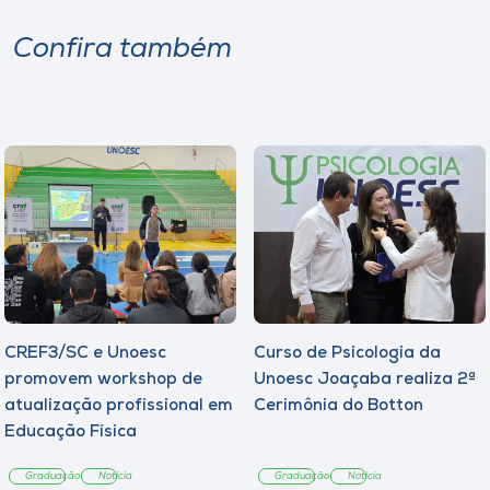
Confira também
CREF3/SC e Unoesc
Curso de Psicologia da
promovem workshop de
Unoesc Joaçaba realiza 2ª
atualização profissional em
Cerimônia do Botton
Educação Física
Graduação
Notícia
Graduação
Notícia