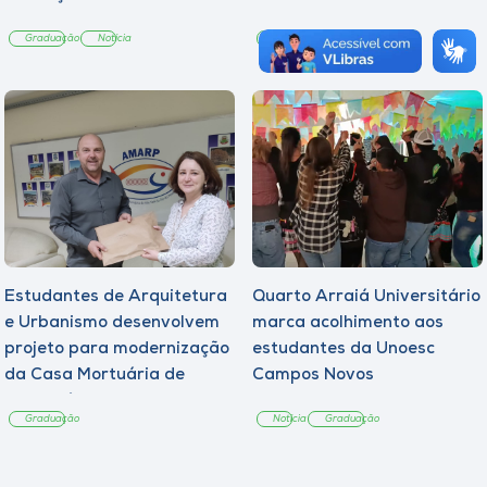
Graduação
Notícia
Graduação
Notícia
Estudantes de Arquitetura
Quarto Arraiá Universitário
e Urbanismo desenvolvem
marca acolhimento aos
projeto para modernização
estudantes da Unoesc
da Casa Mortuária de
Campos Novos
Tangará
Graduação
Notícia
Graduação