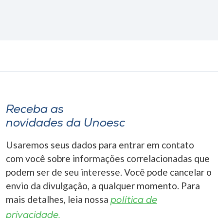
Receba as
novidades da Unoesc
Usaremos seus dados para entrar em contato
com você sobre informações correlacionadas que
podem ser de seu interesse. Você pode cancelar o
envio da divulgação, a qualquer momento. Para
mais detalhes, leia nossa
política de
privacidade.