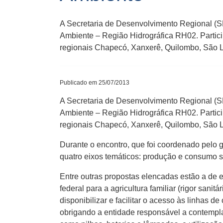
A Secretaria de Desenvolvimento Regional (
Ambiente – Região Hidrográfica RH02. Partici
regionais Chapecó, Xanxerê, Quilombo, São Lo
Publicado em 25/07/2013
A Secretaria de Desenvolvimento Regional (
Ambiente – Região Hidrográfica RH02. Partici
regionais Chapecó, Xanxerê, Quilombo, São 
Durante o encontro, que foi coordenado pelo g
quatro eixos temáticos: produção e consumo s
Entre outras propostas elencadas estão a de 
federal para a agricultura familiar (rigor sani
disponibilizar e facilitar o acesso às linhas 
obrigando a entidade responsável a contemplar 