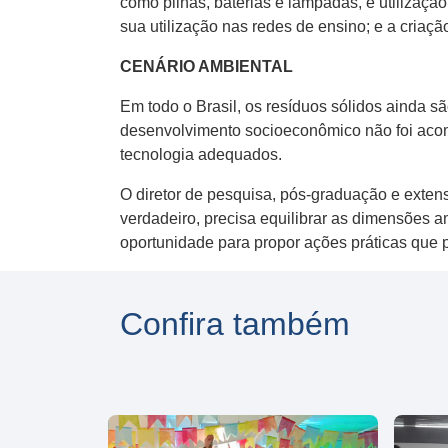
como pilhas, baterias e lâmpadas, e utilização
sua utilização nas redes de ensino; e a cria
CENÁRIO AMBIENTAL
Em todo o Brasil, os resíduos sólidos ainda s
desenvolvimento socioeconômico não foi aco
tecnologia adequados.
O diretor de pesquisa, pós-graduação e exten
verdadeiro, precisa equilibrar as dimensões a
oportunidade para propor ações práticas que
Confira também