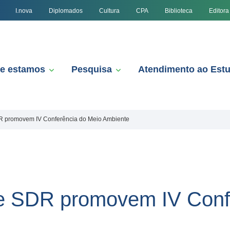
I.nova
Diplomados
Cultura
CPA
Biblioteca
Editora
e estamos
Pesquisa
Atendimento ao Est
 promovem IV Conferência do Meio Ambiente
 SDR promovem IV Confe