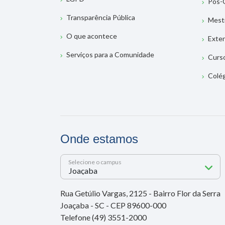
Pós-
Transparência Pública
Mest
O que acontece
Exte
Serviços para a Comunidade
Curs
Colé
Onde estamos
Selecione o campus
Rua Getúlio Vargas, 2125 - Bairro Flor da Serra
Joaçaba - SC - CEP 89600-000
Telefone (49) 3551-2000