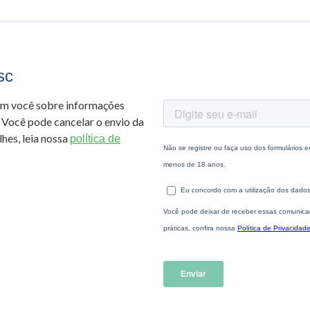
sc
om você sobre informações
 Você pode cancelar o envio da
hes, leia nossa
política de