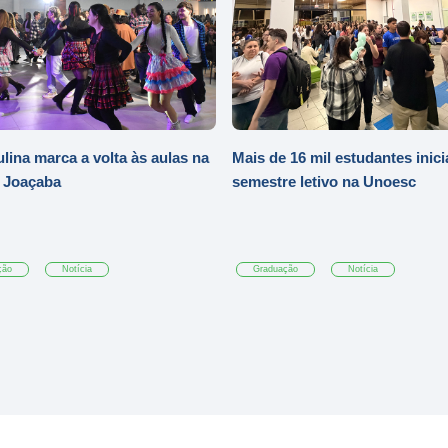
ulina marca a volta às aulas na
Mais de 16 mil estudantes inic
 Joaçaba
semestre letivo na Unoesc
ção
Notícia
Graduação
Notícia