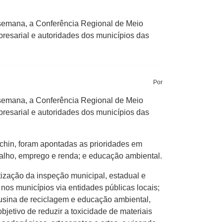
semana, a Conferência Regional de Meio
presarial e autoridades dos municípios das
Por
semana, a Conferência Regional de Meio
presarial e autoridades dos municípios das
cchin, foram apontadas as prioridades em
balho, emprego e renda; e educação ambiental.
tização da inspeção municipal, estadual e
s nos municípios via entidades públicas locais;
de usina de reciclagem e educação ambiental,
bjetivo de reduzir a toxicidade de materiais