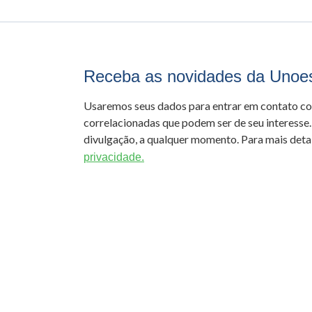
Receba as novidades da Unoe
Usaremos seus dados para entrar em contato c
correlacionadas que podem ser de seu interesse.
divulgação, a qualquer momento. Para mais detal
privacidade.