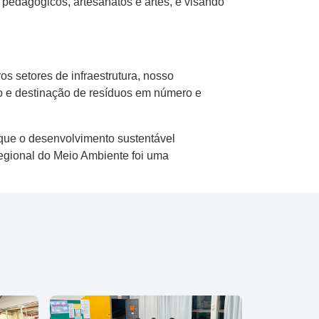
s pedagógicos, artesanatos e artes, e visando
s setores de infraestrutura, nosso
 e destinação de resíduos em número e
 que o desenvolvimento sustentável
Regional do Meio Ambiente foi uma