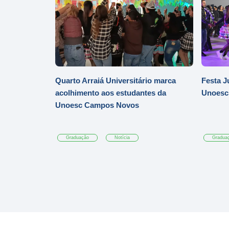
Quarto Arraiá Universitário marca
Festa J
acolhimento aos estudantes da
Unoesc
Unoesc Campos Novos
Graduação
Notícia
Gradua