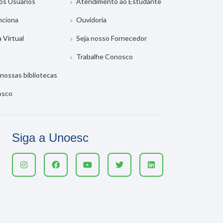
os Usuários
Atendimento ao Estudante
nciona
Ouvidoria
a Virtual
Seja nosso Fornecedor
Trabalhe Conosco
nossas bibliotecas
osco
Siga a Unoesc