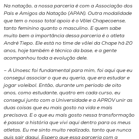
Na natação, a nossa parceria é com a Associação dos
Pais e Amigos da Natação (APAN). Outra modalidade
que tem o nosso total apoio é o Vôlei Chapecoense,
tanto feminino quanto o masculino. E quem sabe
muito bem a importância dessa parceria é o atleta
André Tiepo. Ele está no time de vôlei da Chape há 20
anos, hoje também é técnico da base, e a gente
acompanhou toda a evolução dele.
– A Unoesc foi fundamental para mim, foi aqui que eu
consegui associar o que eu queria, que era estudar e
jogar voleibol. Então, durante um período de oito
anos, como estudante, quatro em cada curso, eu
consegui junto com a Universidade e a APROV unir as
duas coisas que eu mais gosto na vida e mais
precisava. E o que eu mais gosto nessa transformação
é passar a história que vivi aqui dentro para os meus
atletas. Eu me sinto muito realizado, tanto que nunca
quis sair daqui. Espero que essa parceria com a