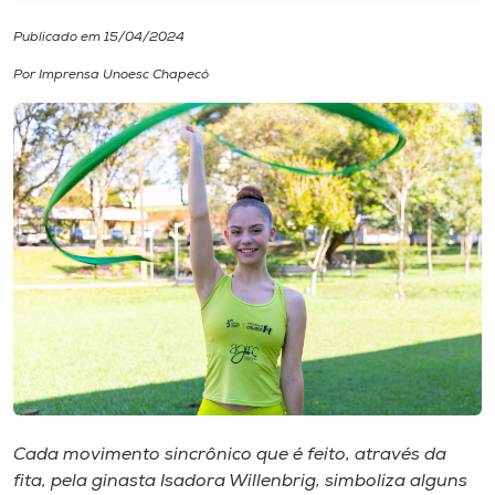
Publicado em 15/04/2024
I.nova
Por Imprensa Unoesc Chapecó
Diplomados
Cultura
CPA
Biblioteca
Editora
Rádio
Cada movimento sincrônico que é feito, através da
fita, pela ginasta Isadora Willenbrig, simboliza alguns