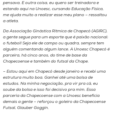
pensava. E outra coisa, eu quero ser treinadora e
estando aqui na Unoesc, cursando Educação Física,
me ajuda muito a realizar esse meu plano – ressaltou
a atleta.
Da Associação Ginástica Rítmica de Chapecó (AGIRC),
a gente segue para um esporte que é paixão nacional:
o futebol! Seja ele de campo ou quadra, sempre tem
alguém comentando algum lance. A Unoesc Chapecó é
parceira, há cinco anos, do time de base da
Chapecoense e também do futsal da Chape.
– Estou aqui em Chapecó desde janeiro e recebi uma
estrutura muito boa. Ganhei até uma bolsa de
estudos. Na minha negociação, pra vir pra cá, eu
soube da bolsa e isso foi decisivo pra mim. Essa
parceria da Chapecoense com a Unoesc beneficia
demais a gente – reforçou o goleiro da Chapecoense
Futsal, Glauber Goggin.