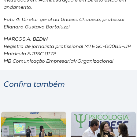
mestrados em Administração e em Direito estão em
andamento.
Foto 4: Diretor geral da Unoesc Chapecó, professor
Eliandro Gustavo Bortoluzzi
MARCOS A. BEDIN
Registro de jornalista profissional MTE SC-00085-JP
Matrícula SJPSC 0172
MB Comunicação Empresarial/Organizacional
Confira também