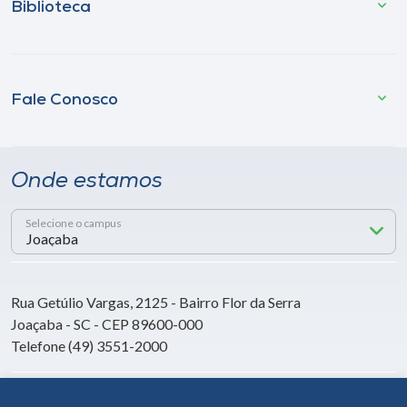
Biblioteca
Fale Conosco
Onde estamos
Selecione o campus
Rua Getúlio Vargas, 2125 - Bairro Flor da Serra
Joaçaba - SC - CEP 89600-000
Telefone (49) 3551-2000