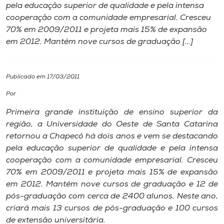
pela educação superior de qualidade e pela intensa
cooperação com a comunidade empresarial. Cresceu
I.nova
70% em 2009/2011 e projeta mais 15% de expansão
em 2012. Mantém nove cursos de graduação […]
Diplomados
Publicado em 17/03/2011
Cultura
Por
CPA
Primeira grande instituição de ensino superior da
região, a Universidade do Oeste de Santa Catarina
retornou a Chapecó há dois anos e vem se destacando
Biblioteca
pela educação superior de qualidade e pela intensa
cooperação com a comunidade empresarial. Cresceu
Editora
70% em 2009/2011 e projeta mais 15% de expansão
em 2012. Mantém nove cursos de graduação e 12 de
pós-graduação com cerca de 2400 alunos. Neste ano,
Rádio
criará mais 13 cursos de pós-graduação e 100 cursos
de extensão universitária.