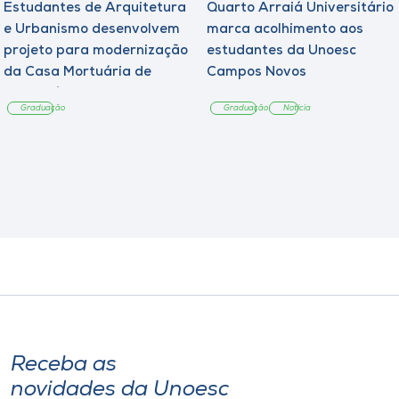
Estudantes de Arquitetura
Quarto Arraiá Universitário
e Urbanismo desenvolvem
marca acolhimento aos
projeto para modernização
estudantes da Unoesc
da Casa Mortuária de
Campos Novos
Tangará
Graduação
Graduação
Notícia
Receba as
novidades da Unoesc