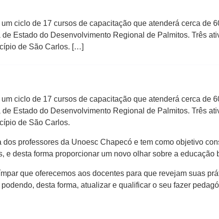
um ciclo de 17 cursos de capacitação que atenderá cerca de 6
 de Estado do Desenvolvimento Regional de Palmitos. Três ativ
ípio de São Carlos. […]
um ciclo de 17 cursos de capacitação que atenderá cerca de 6
 de Estado do Desenvolvimento Regional de Palmitos. Três ativ
ípio de São Carlos.
dos professores da Unoesc Chapecó e tem como objetivo constru
as, e desta forma proporcionar um novo olhar sobre a educação 
ímpar que oferecemos aos docentes para que revejam suas prát
podendo, desta forma, atualizar e qualificar o seu fazer pedagó