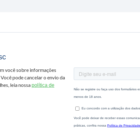
sc
om você sobre informações
 Você pode cancelar o envio da
hes, leia nossa
política de