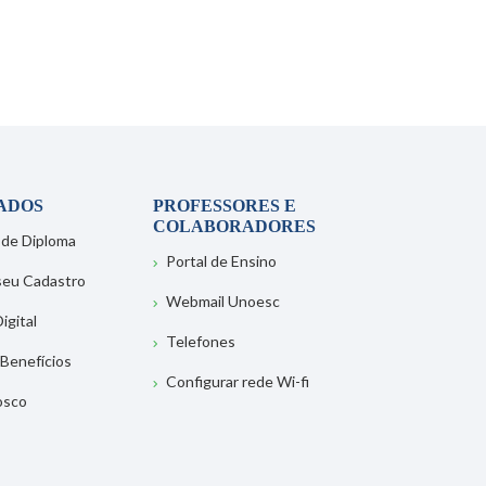
ADOS
PROFESSORES E
COLABORADORES
 de Diploma
Portal de Ensino
 seu Cadastro
Webmail Unoesc
igital
Telefones
 Benefícios
Configurar rede Wi-fi
osco