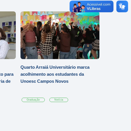
Quarto Arraiá Universitário marca
o para
acolhimento aos estudantes da
ia de
Unoesc Campos Novos
Graduação
Notícia