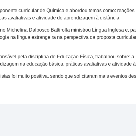
ponente curricular de Química e abordou temas como: reações 
cas avaliativas e atividade de aprendizagem à distância.
ne Michelina Dalbosco Battirolla ministrou Língua Inglesa e, p
ia na língua estrangeira na perspectiva da proposta curricular
onsável pela disciplina de Educação Física, trabalhou sobre: a 
izagem na educação básica, práticas avaliativas e atividade à 
istas foi muito positiva, sendo que solicitaram mais eventos de