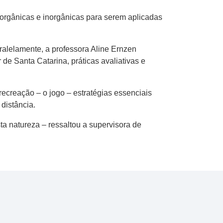
orgânicas e inorgânicas para serem aplicadas
aralelamente, a professora Aline Ernzen
 de Santa Catarina, práticas avaliativas e
recreação – o jogo – estratégias essenciais
distância.
sta natureza – ressaltou a supervisora de