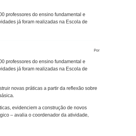
00 professores do ensino fundamental e
idades já foram realizadas na Escola de
Por
00 professores do ensino fundamental e
idades já foram realizadas na Escola de
ir novas práticas a partir da reflexão sobre
básica.
icas, evidenciem a construção de novos
gico – avalia o coordenador da atividade,