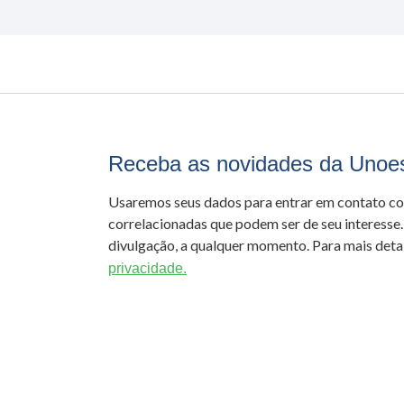
Receba as novidades da Unoe
Usaremos seus dados para entrar em contato c
correlacionadas que podem ser de seu interesse.
divulgação, a qualquer momento. Para mais detal
privacidade.