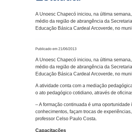
A Unoesc Chapecó iniciou, na última semana, 
médio da região de abrangência da Secretaria
Educação Básica Cardeal Arcoverde, no munic
Publicado em 21/06/2013
A Unoesc Chapecó iniciou, na última semana, 
médio da região de abrangência da Secretaria
Educação Básica Cardeal Arcoverde, no munic
A atividade conta com a mediação pedagógica 
o ato pedagógico cotidiano, através de oficin
– A formação continuada é uma oportunidade 
conhecimentos, façam trocas de experiências, 
professor Celso Paulo Costa.
Capacitações