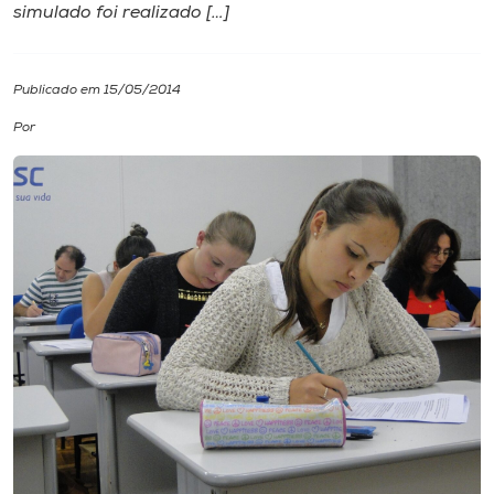
simulado foi realizado […]
I.nova
Publicado em 15/05/2014
Diplomados
Por
Cultura
CPA
Biblioteca
Editora
Rádio