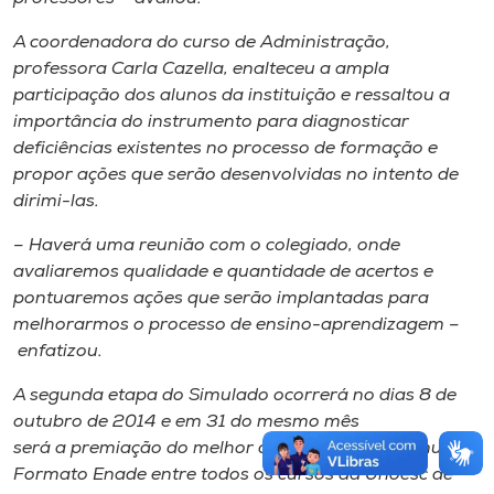
A coordenadora do curso de Administração,
professora Carla Cazella, enalteceu a ampla
participação dos alunos da instituição e ressaltou a
importância do instrumento para diagnosticar
deficiências existentes no processo de formação e
propor ações que serão desenvolvidas no intento de
dirimi-las.
– Haverá uma reunião com o colegiado, onde
avaliaremos qualidade e quantidade de acertos e
pontuaremos ações que serão implantadas para
melhorarmos o processo de ensino-aprendizagem –
enfatizou.
A segunda etapa do Simulado ocorrerá no dias 8 de
outubro de 2014 e em 31 do mesmo mês
será a premiação do melhor desempenho no Simulado
Formato Enade entre todos os cursos da Unoesc de