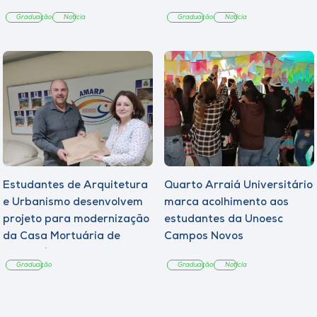
Graduação
Notícia
Graduação
Notícia
Estudantes de Arquitetura
Quarto Arraiá Universitário
e Urbanismo desenvolvem
marca acolhimento aos
projeto para modernização
estudantes da Unoesc
da Casa Mortuária de
Campos Novos
Tangará
Graduação
Graduação
Notícia