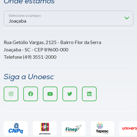
Onde estamos
Selecione o campus
Rua Getúlio Vargas, 2125 - Bairro Flor da Serra
Joaçaba - SC - CEP 89600-000
Telefone (49) 3551-2000
Siga a Unoesc