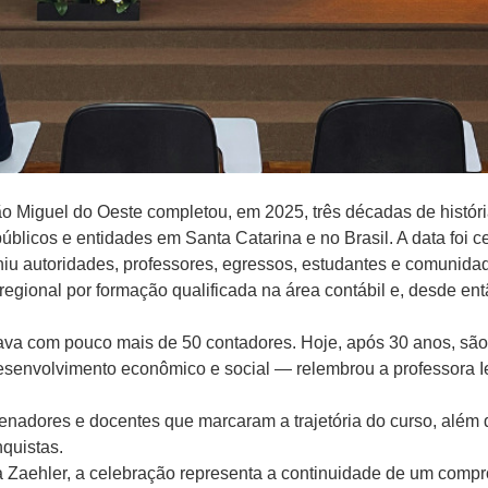
Miguel do Oeste completou, em 2025, três décadas de história
úblicos e entidades em Santa Catarina e no Brasil. A data foi 
uniu autoridades, professores, egressos, estudantes e comunid
gional por formação qualificada na área contábil e, desde ent
va com pouco mais de 50 contadores. Hoje, após 30 anos, são 
desenvolvimento econômico e social — relembrou a professora
I
nadores e docentes que marcaram a trajetória do curso, além
quistas.
 Zaehler
, a celebração representa a continuidade de um compro