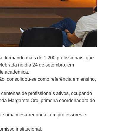
, formando mais de 1.200 profissionais, que
celebrada no dia 24 de setembro, em
ade acadêmica.
ão, consolidou-se como referência em ensino,
centenas de profissionais ativos, ocupando
eda Margarete Oro
, primeira coordenadora do
 de uma mesa-redonda com professores e
misso institucional.