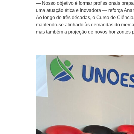
— Nosso objetivo é formar profissionais prep
uma atuação ética e inovadora — reforça
Anan
Ao longo de três décadas, o Curso de Ciênci
mantendo-se alinhado às demandas do mercad
mas também a projeção de novos horizontes p