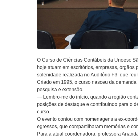
O Curso de Ciências Contábeis da Unoesc São 
hoje atuam em escritórios, empresas, órgãos p
solenidade realizada no Auditório F3, que re
Criado em 1995, o curso nasceu da demanda re
pesquisa e extensão.
— Lembro-me do início, quando a região conta
posições de destaque e contribuindo para o 
curso.
O evento contou com homenagens a ex-coorde
egressos, que compartilharam memórias e con
Para a atual coordenadora, professora
Ananda