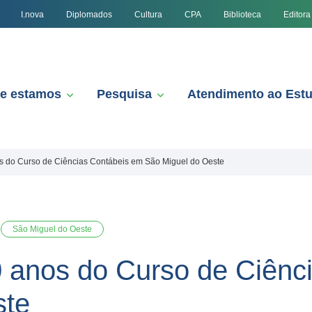
I.nova
Diplomados
Cultura
CPA
Biblioteca
Editora
e estamos
Pesquisa
Atendimento ao Est
s do Curso de Ciências Contábeis em São Miguel do Oeste
São Miguel do Oeste
 anos do Curso de Ciênc
ste