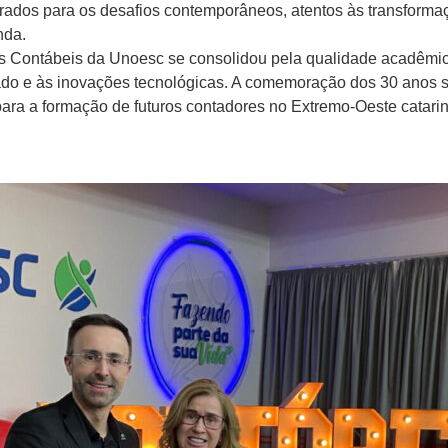
arados para os desafios contemporâneos, atentos às transform
da.
as Contábeis da Unoesc se consolidou pela qualidade acadêmi
o e às inovações tecnológicas. A comemoração dos 30 anos s
ara a formação de futuros contadores no Extremo-Oeste catari