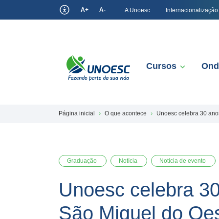
A+
A-
A Unoesc
Internacionalização
Cursos
Ond
Página inicial
O que acontece
Unoesc celebra 30 ano
Graduação
Notícia
Notícia de evento
Unoesc celebra 30
São Miguel do Oe