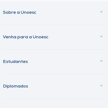
Sobre a Unoesc
Venha para a Unoesc
Estudantes
Diplomados