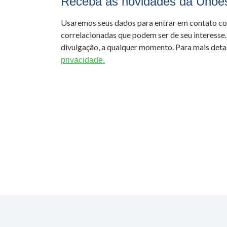
Receba as novidades da Unoe
Usaremos seus dados para entrar em contato c
correlacionadas que podem ser de seu interesse.
divulgação, a qualquer momento. Para mais detal
privacidade.