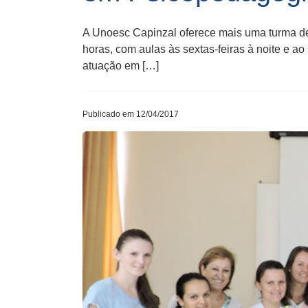
A Unoesc Capinzal oferece mais uma turma de 
horas, com aulas às sextas-feiras à noite e ao
atuação em […]
Publicado em 12/04/2017