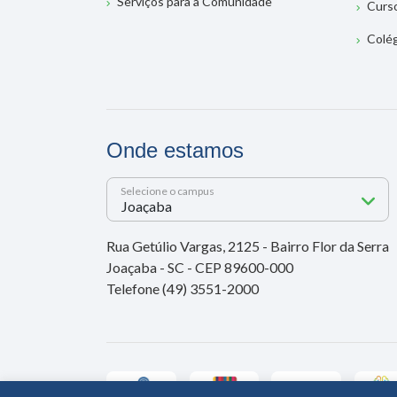
Serviços para a Comunidade
Curs
Colé
Onde estamos
Selecione o campus
Rua Getúlio Vargas, 2125 - Bairro Flor da Serra
Joaçaba - SC - CEP 89600-000
Telefone (49) 3551-2000