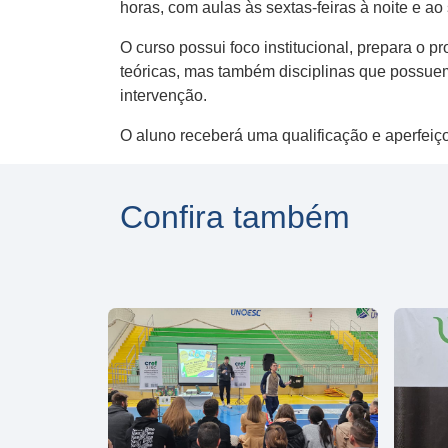
horas, com aulas às sextas-feiras à noite e a
O curso possui foco institucional, prepara o p
teóricas, mas também disciplinas que possuem 
intervenção.
O aluno receberá uma qualificação e aperfei
Confira também