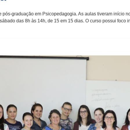
pós-graduação em Psicopedagogia. As aulas tiveram início no d
 sábado das 8h às 14h, de 15 em 15 dias. O curso possui foco ins