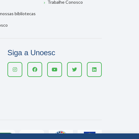
Trabalhe Conosco
nossas bibliotecas
osco
Siga a Unoesc