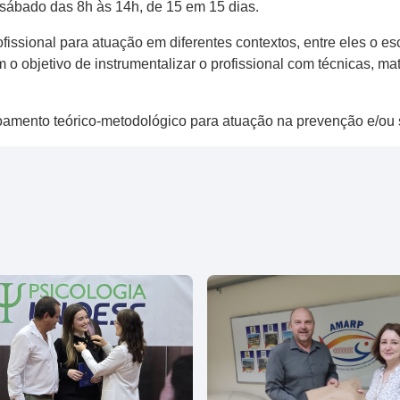
o sábado das 8h às 14h, de 15 em 15 dias.
rofissional para atuação em diferentes contextos, entre eles o e
o objetivo de instrumentalizar o profissional com técnicas, mat
çoamento teórico-metodológico para atuação na prevenção e/ou