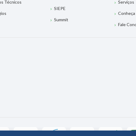
os Técnicos
Serviços
SIEPE
gios
Conheça 
Summit
Fale Con