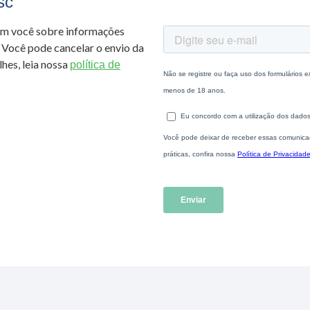
sc
om você sobre informações
 Você pode cancelar o envio da
hes, leia nossa
política de