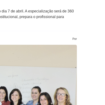
ia 7 de abril. A especialização será de 360
titucional, prepara o profissional para
Por