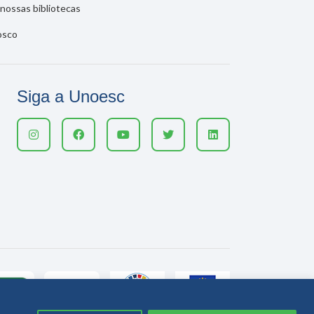
nossas bibliotecas
osco
Siga a Unoesc