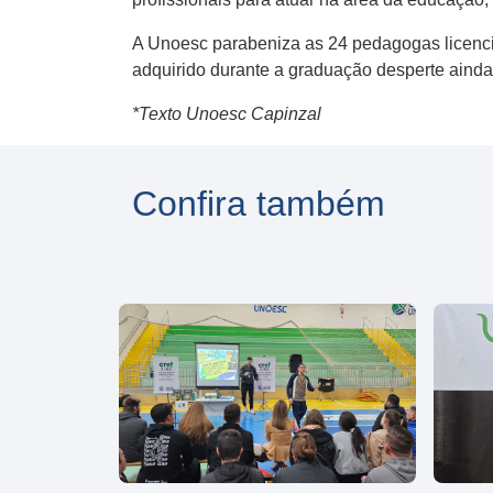
A Unoesc parabeniza as 24 pedagogas licenci
adquirido durante a graduação desperte aind
*Texto Unoesc Capinzal
Confira também