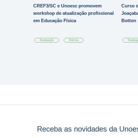
CREF3/SC e Unoesc promovem
Curso d
workshop de atualização profissional
Joaçaba
em Educação Física
Botton
Graduação
Notícia
Gradua
Receba as novidades da Unoe