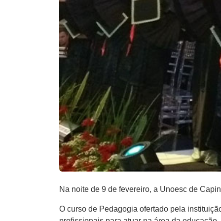
Na noite de 9 de fevereiro, a Unoesc de Capi
O curso de Pedagogia ofertado pela instituiç
profissionais para atuar na área da educação,