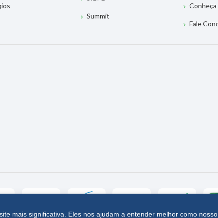
gios
Conheça 
Summit
Fale Con
site mais significativa. Eles nos ajudam a entender melhor como nosso