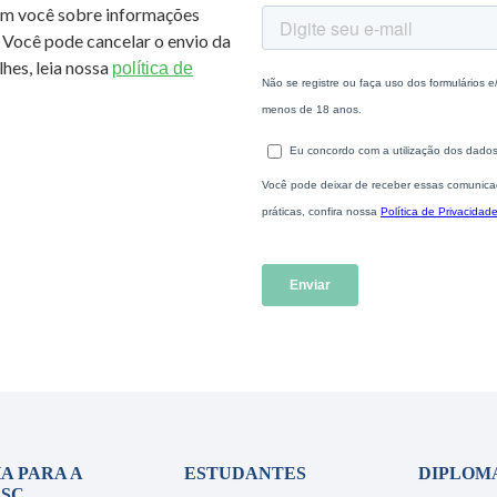
om você sobre informações
 Você pode cancelar o envio da
hes, leia nossa
política de
A PARA A
ESTUDANTES
DIPLOM
SC