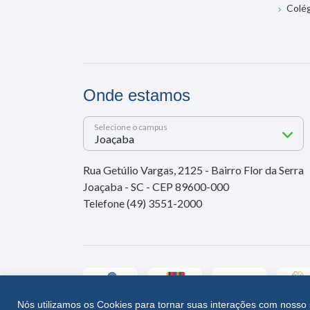
Colé
Onde estamos
Selecione o campus
Rua Getúlio Vargas, 2125 - Bairro Flor da Serra
Joaçaba - SC - CEP 89600-000
Telefone (49) 3551-2000
Nós utilizamos os Cookies para tornar suas interações com nosso 