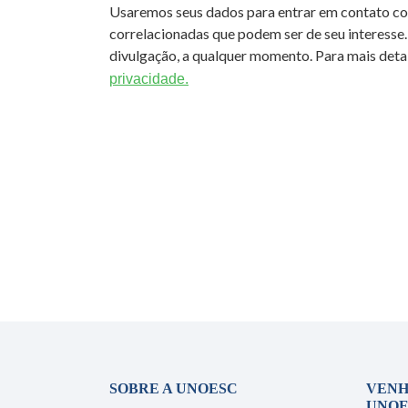
Usaremos seus dados para entrar em contato c
correlacionadas que podem ser de seu interesse.
divulgação, a qualquer momento. Para mais detal
privacidade.
SOBRE A UNOESC
VENH
UNOE