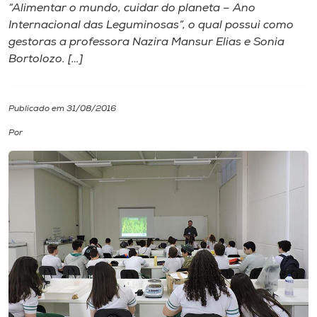
“Alimentar o mundo, cuidar do planeta – Ano
Internacional das Leguminosas”, o qual possui como
I.nova
gestoras a professora Nazira Mansur Elias e Sonia
Bortolozo. […]
Diplomados
Publicado em 31/08/2016
Cultura
Por
CPA
Biblioteca
Editora
Rádio