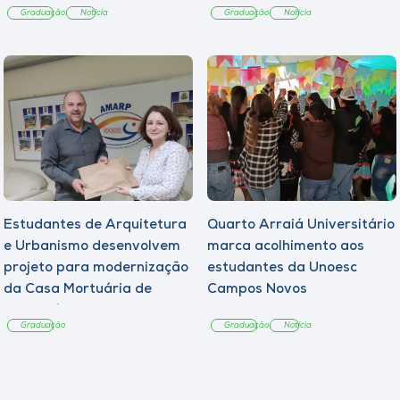
Graduação
Notícia
Graduação
Notícia
Estudantes de Arquitetura
Quarto Arraiá Universitário
e Urbanismo desenvolvem
marca acolhimento aos
projeto para modernização
estudantes da Unoesc
da Casa Mortuária de
Campos Novos
Tangará
Graduação
Graduação
Notícia