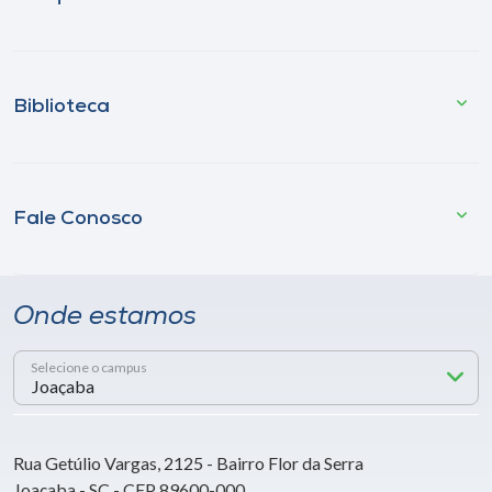
Biblioteca
Fale Conosco
Onde estamos
Selecione o campus
Rua Getúlio Vargas, 2125 - Bairro Flor da Serra
Joaçaba - SC - CEP 89600-000