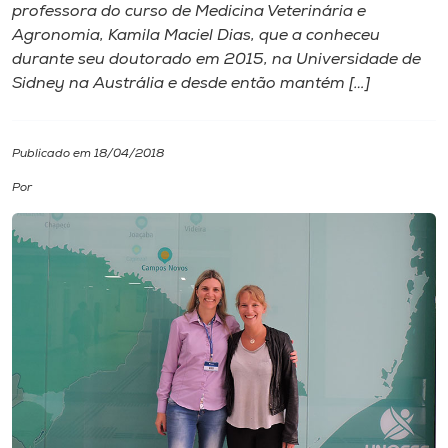
professora do curso de Medicina Veterinária e
Agronomia, Kamila Maciel Dias, que a conheceu
I.nova
durante seu doutorado em 2015, na Universidade de
Sidney na Austrália e desde então mantém […]
Diplomados
Publicado em 18/04/2018
Cultura
Por
CPA
Biblioteca
Editora
Rádio