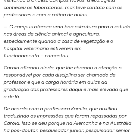
Visitando a Unoesc Campos Novos, a ecologista
conheceu os laboratórios, manteve contato com os
professores e com a rotina de aulas.
— O
campus
oferece uma boa estrutura para o estudo
nas áreas de ciência animal e agricultura,
especialmente quando a casa de vegetação e o
hospital veterinário estiverem em
funcionamento — comentou.
Carola afirmou ainda, que lhe chamou a atenção o
responsável por cada disciplina ser chamado de
professor e que a carga horária em aulas da
graduação dos professores daqui é mais elevada que
a de lá.
De acordo com a professora Kamila, que auxiliou
traduzindo as impressões que foram repassadas por
Carola, isso se deu porque na Alemanha e na Austrália
há pós-doutor, pesquisador júnior, pesquisador sênior