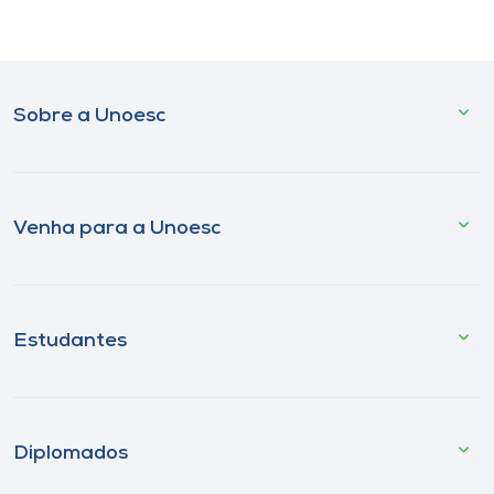
Sobre a Unoesc
Venha para a Unoesc
Estudantes
Diplomados