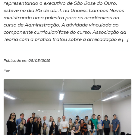
representando o executivo de São Jose do Ouro,
esteve no dia 25 de abril, na Unoesc Campos Novos
I.nova
ministrando uma palestra para os acadêmicos do
curso de Administração. A atividade vinculada ao
Diplomados
componente curricular/fase do curso: Associação da
Teoria com a prática tratou sobre a arrecadação e […]
Cultura
Publicado em 06/05/2019
CPA
Por
Biblioteca
Editora
Rádio