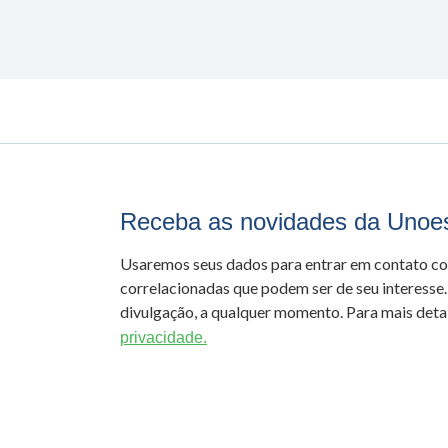
Receba as novidades da Unoe
Usaremos seus dados para entrar em contato c
correlacionadas que podem ser de seu interesse.
divulgação, a qualquer momento. Para mais detal
privacidade.