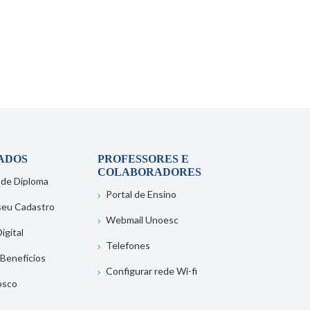
ADOS
PROFESSORES E
COLABORADORES
 de Diploma
Portal de Ensino
 seu Cadastro
Webmail Unoesc
igital
Telefones
 Benefícios
Configurar rede Wi-fi
osco