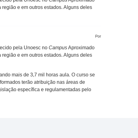
 região e em outros estados. Alguns deles
Por
erecido pela Unoesc no
Campus
Aproximado
 região e em outros estados. Alguns deles
zando mais de 3,7 mil horas aula. O curso se
s formados terão atribuição nas áreas de
gislação específica e regulamentadas pelo