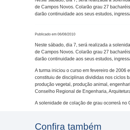
de Campos Novos. Colarão grau 27 bacharéis 
darão continuidade aos seus estudos, ingres
Publicado em 06/08/2010
Neste sábado, dia 7, será realizada a soleni
de Campos Novos. Colarão grau 27 bacharéis 
darão continuidade aos seus estudos, ingres
A turma iniciou o curso em fevereiro de 2006 e
constituiu de disciplinas divididas nos ciclos 
produção vegetal, produção animal, engenhari
Conselho Regional de Engenharia, Arquitetu
A solenidade de colação de grau ocorrerá no
Confira também