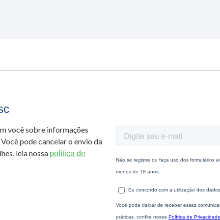
sc
om você sobre informações
 Você pode cancelar o envio da
hes, leia nossa
política de