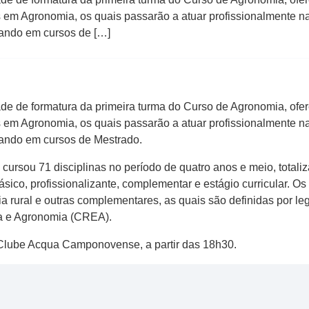
em Agronomia, os quais passarão a atuar profissionalmente na
sando em cursos de […]
dade de formatura da primeira turma do Curso de Agronomia, of
em Agronomia, os quais passarão a atuar profissionalmente na
sando em cursos de Mestrado.
 cursou 71 disciplinas no período de quatro anos e meio, totali
básico, profissionalizante, complementar e estágio curricular. O
a rural e outras complementares, as quais são definidas por le
ra e Agronomia (CREA).
 Clube Acqua Camponovense, a partir das 18h30.