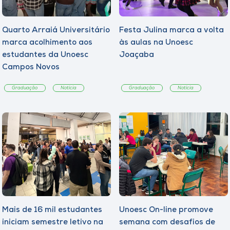
Quarto Arraiá Universitário
Festa Julina marca a volta
marca acolhimento aos
às aulas na Unoesc
estudantes da Unoesc
Joaçaba
Campos Novos
Graduação
Notícia
Graduação
Notícia
Mais de 16 mil estudantes
Unoesc On-line promove
iniciam semestre letivo na
semana com desafios de