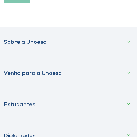
Sobre a Unoesc
Venha para a Unoesc
Estudantes
Diplomados