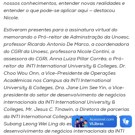
nossos conhecimentos, entender novas realidades e
entender o que pode-se aplicar aqui — destacou
Nicole.
Estiveram presentes para a assinatura virtual do
memorando o Pró-reitor de Adminstração da Unoesc,
professor Ricardo Antonio De Marco, a coordenadora
do CGRI da Unoesc, professora Nicole Contini, a
assessora do CGRI, Anna Luiza Pillar Corrêa, o Pró-
reitor da INTI International University & Colleges, Dr.
Choo Wou Onn, a Vice-Presidente de Operações
Acadêmicas nos Campus da INTI International
University & Colleges, Dra. Jane Lim See Yin, o Vice-
presidente do setor de desenvolvimento de negócios
internacionais da INTI International University &
Colleges, Mr. Jesus C. Tinawin, a Diretora de parcerias
da INTI International Collegue, Azroul Liza Khalid, e
Subang Leong Wei Ling do escritório de
desenvolvimento de negócios internacionais da INTI