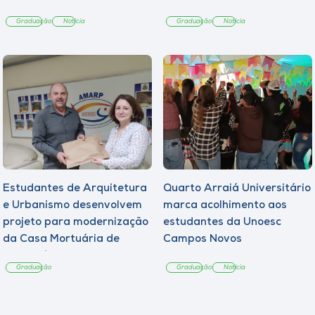
Graduação
Notícia
Graduação
Notícia
Estudantes de Arquitetura
Quarto Arraiá Universitário
e Urbanismo desenvolvem
marca acolhimento aos
projeto para modernização
estudantes da Unoesc
da Casa Mortuária de
Campos Novos
Tangará
Graduação
Graduação
Notícia