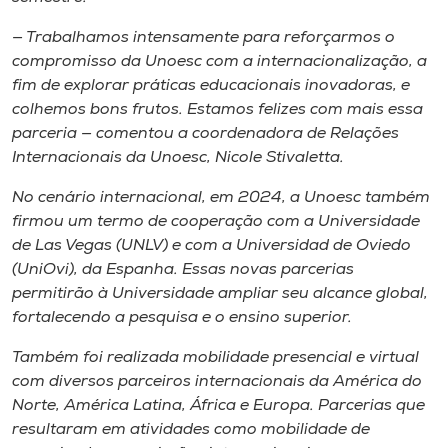
Museu
— Trabalhamos intensamente para reforçarmos o
compromisso da Unoesc com a internacionalização, a
Unoesc
fim de explorar práticas educacionais inovadoras, e
Store
colhemos bons frutos. Estamos felizes com mais essa
parceria — comentou a coordenadora de Relações
Internacionais da Unoesc, Nicole Stivaletta.
Selecione
No cenário internacional, em 2024, a Unoesc também
o idioma
firmou um termo de cooperação com a Universidade
de Las Vegas (UNLV) e com a Universidad de Oviedo
(UniOvi), da Espanha. Essas novas parcerias
permitirão à Universidade ampliar seu alcance global,
A+
fortalecendo a pesquisa e o ensino superior.
A-
Também foi realizada mobilidade presencial e virtual
com diversos parceiros internacionais da América do
Norte, América Latina, África e Europa. Parcerias que
resultaram em atividades como mobilidade de