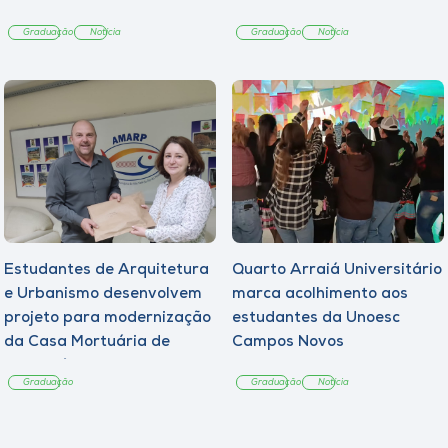
Graduação
Notícia
Graduação
Notícia
Estudantes de Arquitetura
Quarto Arraiá Universitário
e Urbanismo desenvolvem
marca acolhimento aos
projeto para modernização
estudantes da Unoesc
da Casa Mortuária de
Campos Novos
Tangará
Graduação
Graduação
Notícia