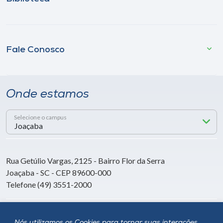
Fale Conosco
Onde estamos
Selecione o campus
Rua Getúlio Vargas, 2125 - Bairro Flor da Serra
Joaçaba - SC - CEP 89600-000
Telefone (49) 3551-2000
Siga a Unoesc
Nós utilizamos os Cookies para tornar suas interações