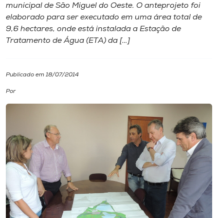
municipal de São Miguel do Oeste. O anteprojeto foi
elaborado para ser executado em uma área total de
I.nova
9,6 hectares, onde está instalada a Estação de
Tratamento de Água (ETA) da […]
Diplomados
Publicado em 18/07/2014
Cultura
Por
CPA
Biblioteca
Editora
Rádio