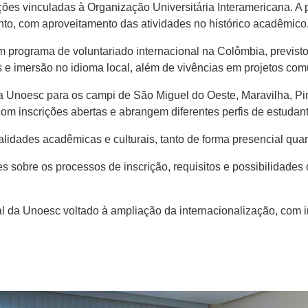
ões vinculadas à Organização Universitária Interamericana. A 
to, com aproveitamento das atividades no histórico acadêmico
 programa de voluntariado internacional na Colômbia, previsto 
ais e imersão no idioma local, além de vivências em projetos com
a Unoesc para os campi de São Miguel do Oeste, Maravilha, Pi
om inscrições abertas e abrangem diferentes perfis de estudant
lidades acadêmicas e culturais, tanto de forma presencial quant
sobre os processos de inscrição, requisitos e possibilidades 
al da Unoesc voltado à ampliação da internacionalização, com 