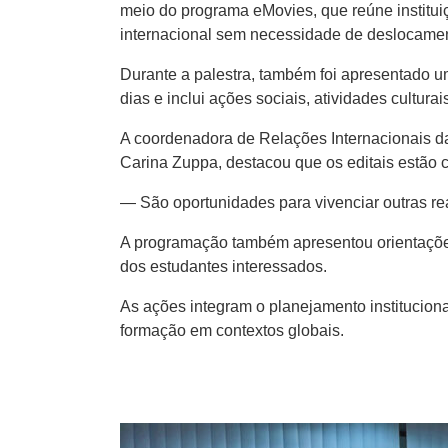
meio do programa eMovies, que reúne instituiç
internacional sem necessidade de deslocamen
Durante a palestra, também foi apresentado um
dias e inclui ações sociais, atividades cultur
A coordenadora de Relações Internacionais d
Carina Zuppa, destacou que os editais estão c
— São oportunidades para vivenciar outras rea
A programação também apresentou orientações 
dos estudantes interessados.
As ações integram o planejamento institucion
formação em contextos globais.