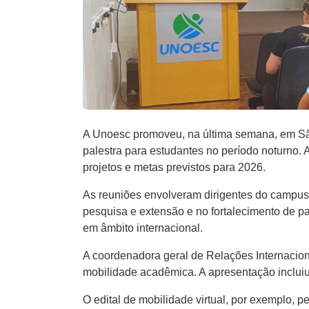
A Unoesc promoveu, na última semana, em São 
palestra para estudantes no período noturno.
projetos e metas previstos para 2026.
As reuniões envolveram dirigentes do campus 
pesquisa e extensão e no fortalecimento de p
em âmbito internacional.
A coordenadora geral de Relações Internacion
mobilidade acadêmica. A apresentação incluiu 
O edital de mobilidade virtual, por exemplo, 