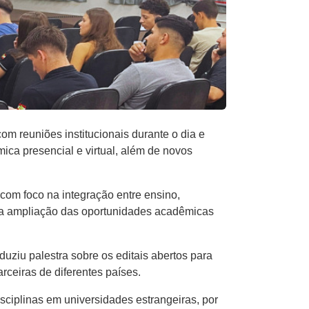
m reuniões institucionais durante o dia e
ca presencial e virtual, além de novos
com foco na integração entre ensino,
para ampliação das oportunidades acadêmicas
uziu palestra sobre os editais abertos para
rceiras de diferentes países.
sciplinas em universidades estrangeiras, por