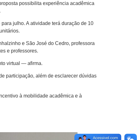
proposta possibilita experiência acadêmica
.
para julho. A atividade terá duração de 10
unitários.
nhalzinho e São José do Cedro, professora
es e professores.
o virtual — afirma.
de participação, além de esclarecer dúvidas
incentivo à mobilidade acadêmica e à