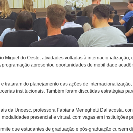
Miguel do Oeste, atividades voltadas à internacionalização, co
 A programação apresentou oportunidades de mobilidade acadêmi
e trataram do planejamento das ações de internacionalização, 
arcerias institucionais. Também foram discutidas estratégias 
ais da Unoesc, professora Fabiana Meneghetti Dallacosta, cond
modalidades presencial e virtual, com vagas em instituições pa
permite que estudantes de graduação e pós-graduação cursem di