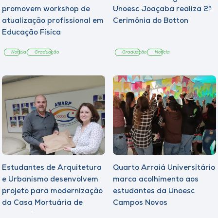
promovem workshop de
Unoesc Joaçaba realiza 2ª
atualização profissional em
Cerimônia do Botton
Educação Física
Notícia
Graduação
Graduação
Notícia
Estudantes de Arquitetura
Quarto Arraiá Universitário
e Urbanismo desenvolvem
marca acolhimento aos
projeto para modernização
estudantes da Unoesc
da Casa Mortuária de
Campos Novos
Tangará