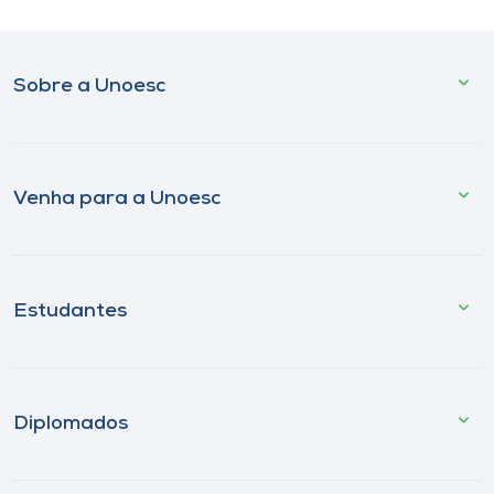
Sobre a Unoesc
Venha para a Unoesc
Estudantes
Diplomados