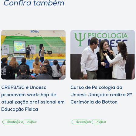
Confira também
CREF3/SC e Unoesc
Curso de Psicologia da
promovem workshop de
Unoesc Joaçaba realiza 2ª
atualização profissional em
Cerimônia do Botton
Educação Física
Graduação
Notícia
Graduação
Notícia