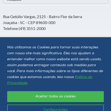
Rua Getúlio Vargas, 2125 - Bairro Flor da Serra
Joaçaba - SC - CEP 89600-000
Telefone (49) 3551-2000
Siga a Unoesc
Nós utilizamos os Cookies para tornar suas interações
com nosso site mais significativa. Eles nos ajudam a
entender melhor como nosso website está sendo usado,
assim podemos entregar conteúdo sob medida para
você. Para mais informações sobre os tipos diferentes de
cookies que estamos usando, leia nossa
Política de
Privacidade
.
Aceitar todos os cookies
Política de privacidade
LGPD
Unoesc © 2026 - Todos os direitos reservados
Configurações