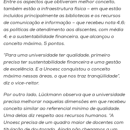
Entre os aspectos que obtiveram melhor conceito,
também estão a infraestrutura física – em que estão
incluídos principalmente as bibliotecas e os recursos
de comunicação e informação – que recebeu nota 4,6;
as políticas de atendimento aos discentes, com média
4; e a sustentabilidade financeira, que alcançou o
conceito máximo, 5 pontos.
“Para uma universidade ter qualidade, primeiro
precisa ter sustentabilidade financeira e uma gestão
de excelência. E a Unoesc conquistou o conceito
máximo nessas áreas, o que nos traz tranqüilidade”,
diz o vice-reitor.
Por outro lado, Lückmann observa que a universidade
precisa melhorar naquelas dimensões em que recebeu
conceito similar ao referencial mínimo de qualidade.
Uma delas diz respeito aos recursos humanos. “A
Unoesc precisa de um quadro maior de docentes com
titulação de doutorado. Ainda não chegamos a um