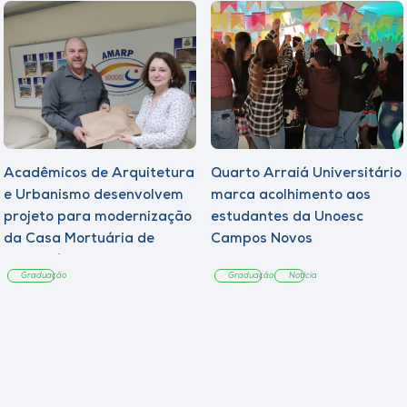
Acadêmicos de Arquitetura
Quarto Arraiá Universitário
e Urbanismo desenvolvem
marca acolhimento aos
projeto para modernização
estudantes da Unoesc
da Casa Mortuária de
Campos Novos
Tangará
Graduação
Graduação
Notícia