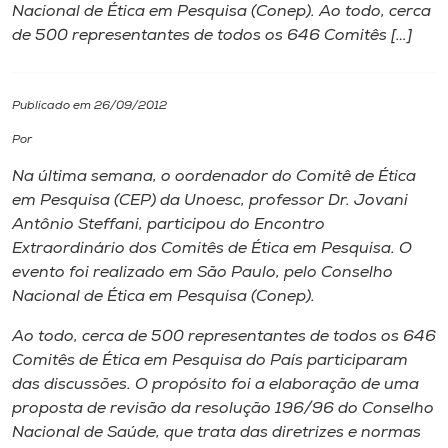
Nacional de Ética em Pesquisa (Conep). Ao todo, cerca
de 500 representantes de todos os 646 Comitês […]
I.nova
Diplomados
Publicado em 26/09/2012
Por
Cultura
Na última semana, o oordenador do Comitê de Ética
em Pesquisa (CEP) da Unoesc, professor Dr. Jovani
CPA
Antônio Steffani, participou do Encontro
Extraordinário dos Comitês de Ética em Pesquisa. O
evento foi realizado em São Paulo, pelo Conselho
Biblioteca
Nacional de Ética em Pesquisa (Conep).
Ao todo, cerca de 500 representantes de todos os 646
Editora
Comitês de Ética em Pesquisa do País participaram
das discussões. O propósito foi a elaboração de uma
Rádio
proposta de revisão da resolução 196/96 do Conselho
Nacional de Saúde, que trata das diretrizes e normas