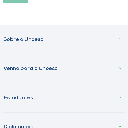
Sobre a Unoesc
Venha para a Unoesc
Estudantes
Diplomados