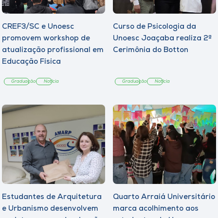
CREF3/SC e Unoesc
Curso de Psicologia da
promovem workshop de
Unoesc Joaçaba realiza 2ª
atualização profissional em
Cerimônia do Botton
Educação Física
Graduação
Notícia
Graduação
Notícia
Estudantes de Arquitetura
Quarto Arraiá Universitário
e Urbanismo desenvolvem
marca acolhimento aos