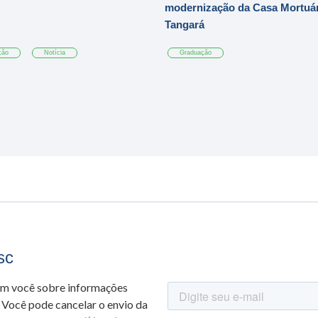
modernização da Casa Mortuár
Tangará
ção
Notícia
Graduação
sc
om você sobre informações
 Você pode cancelar o envio da