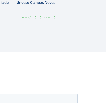
ia de
Unoesc Campos Novos
Graduação
Notícia