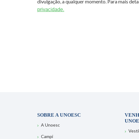
divulgação, a qualquer momento. Para mais detal
privacidade.
SOBRE A UNOESC
VENH
UNOE
A Unoesc
Vesti
Campi