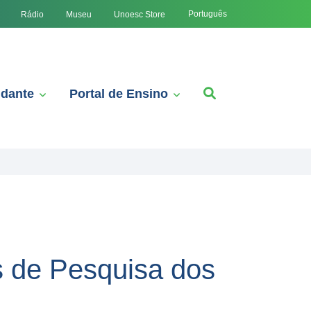
Português
Rádio
Museu
Unoesc Store
udante
Portal de Ensino
s de Pesquisa dos