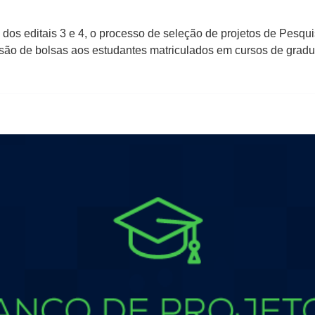
 dos editais 3 e 4, o processo de seleção de projetos de Pesqui
ssão de bolsas aos estudantes matriculados em cursos de gradu