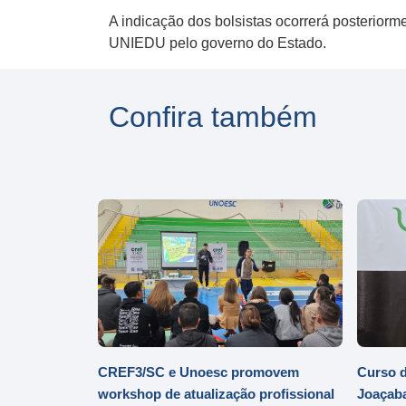
A indicação dos bolsistas ocorrerá posterior
UNIEDU pelo governo do Estado.
Confira também
CREF3/SC e Unoesc promovem
Curso d
workshop de atualização profissional
Joaçaba