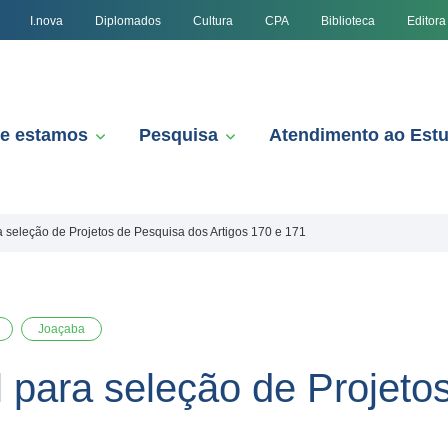
I.nova
Diplomados
Cultura
CPA
Biblioteca
Editora
e estamos
Pesquisa
Atendimento ao Est
a seleção de Projetos de Pesquisa dos Artigos 170 e 171
Joaçaba
l para seleção de Projeto