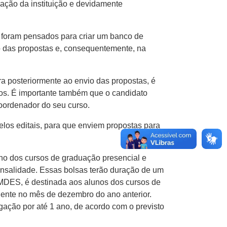
ação da instituição e devidamente
s foram pensados para criar um banco de
ão das propostas e, consequentemente, na
ra posteriormente ao envio das propostas, é
idos. É importante também que o candidato
coordenador do seu curso.
os editais, para que enviem propostas para
no dos cursos de graduação presencial e
nsalidade. Essas bolsas terão duração de um
UMDES, é destinada aos alunos dos cursos de
gente no mês de dezembro do ano anterior.
ação por até 1 ano, de acordo com o previsto