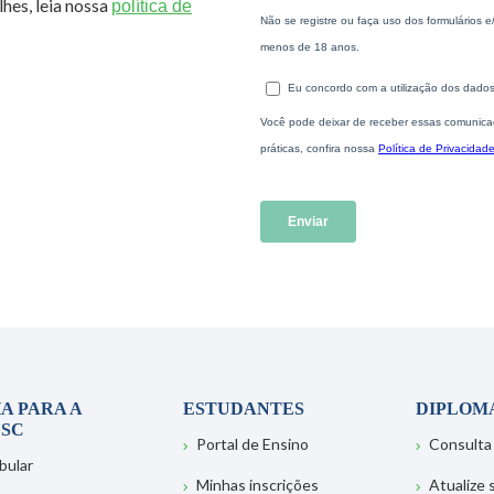
hes, leia nossa
política de
A PARA A
ESTUDANTES
DIPLOM
SC
Portal de Ensino
Consulta
bular
Minhas inscrições
Atualize