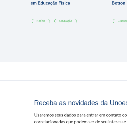
em Educação Física
Botton
Notícia
Graduação
Gradua
Receba as novidades da Unoe
Usaremos seus dados para entrar em contato c
correlacionadas que podem ser de seu interesse.