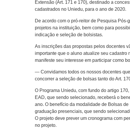
Extensão (Art. 171 e 170), destinado a conce
cadastrados no Uniedu, para o ano de 2020.
De acordo com o pró-reitor de Pesquisa Pós-g
projetos na instituição, bem como para possi
indicação e seleção de bolsistas.
As inscrições das propostas pelos docentes vã
importante que o aluno atualize seu cadastro 
manifeste seu interesse em participar como b
— Convidamos todos os nossos docentes que a
concorrer a seleção de bolsas tanto do Art. 1
O Programa Uniedu, com fundo do artigo 170,
EAD, que sendo selecionado, receberá o bene
ano. O benefício da modalidade de Bolsas de
graduação presenciais, que sendo selecionado
O projeto deve prever um cronograma com perí
no projeto.