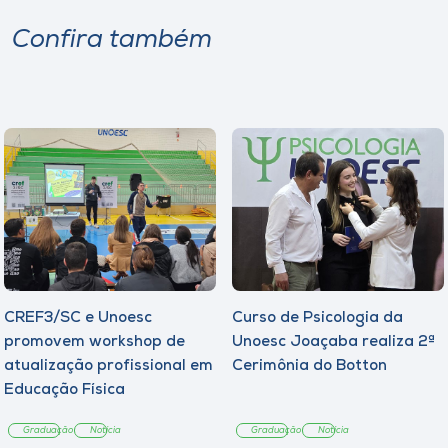
Confira também
CREF3/SC e Unoesc
Curso de Psicologia da
promovem workshop de
Unoesc Joaçaba realiza 2ª
atualização profissional em
Cerimônia do Botton
Educação Física
Graduação
Notícia
Graduação
Notícia