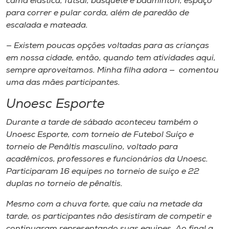
cama elástica, futsal, basquete e badminton, espaço
para correr e pular corda, além de paredão de
escalada e mateada.
— Existem poucas opções voltadas para as crianças
em nossa cidade, então, quando tem atividades aqui,
sempre aproveitamos. Minha filha adora — comentou
uma das mães participantes.
Unoesc Esporte
Durante a tarde de sábado aconteceu também o
Unoesc Esporte, com torneio de Futebol Suíço e
torneio de Penâltis masculino, voltado para
acadêmicos, professores e funcionários da Unoesc.
Participaram 16 equipes no torneio de suíço e 22
duplas no torneio de pênaltis.
Mesmo com a chuva forte, que caiu na metade da
tarde, os participantes não desistiram de competir e
continuaram representando suas equipes. Ao final a