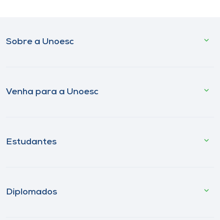
Sobre a Unoesc
Venha para a Unoesc
Estudantes
Diplomados