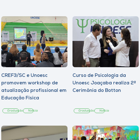
CREF3/SC e Unoesc
Curso de Psicologia da
promovem workshop de
Unoesc Joaçaba realiza 2ª
atualização profissional em
Cerimônia do Botton
Educação Física
Graduação
Notícia
Graduação
Notícia