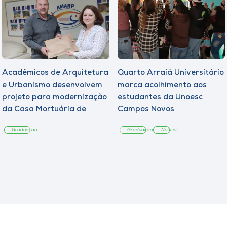
Acadêmicos de Arquitetura
Quarto Arraiá Universitário
e Urbanismo desenvolvem
marca acolhimento aos
projeto para modernização
estudantes da Unoesc
da Casa Mortuária de
Campos Novos
Tangará
Graduação
Graduação
Notícia