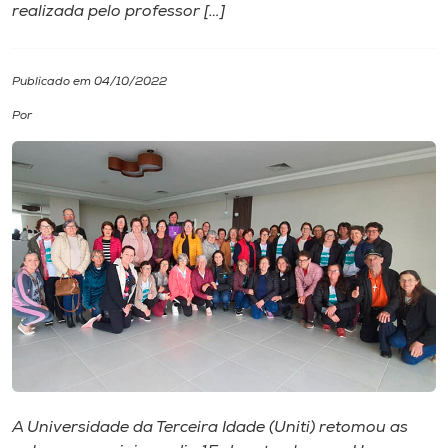
realizada pelo professor […]
I.nova
Publicado em 04/10/2022
Diplomados
Por
Cultura
CPA
Biblioteca
Editora
Rádio
A Universidade da Terceira Idade (Uniti) retomou as