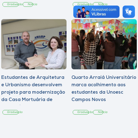
Graduação
Notícia
Graduação
Notícia
Estudantes de Arquitetura
Quarto Arraiá Universitário
e Urbanismo desenvolvem
marca acolhimento aos
projeto para modernização
estudantes da Unoesc
da Casa Mortuária de
Campos Novos
Tangará
Graduação
Graduação
Notícia