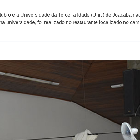
ubro e a Universidade da Terceira Idade (Uniti) de Joaçaba nã
 na universidade, foi realizado no restaurante localizado no ca