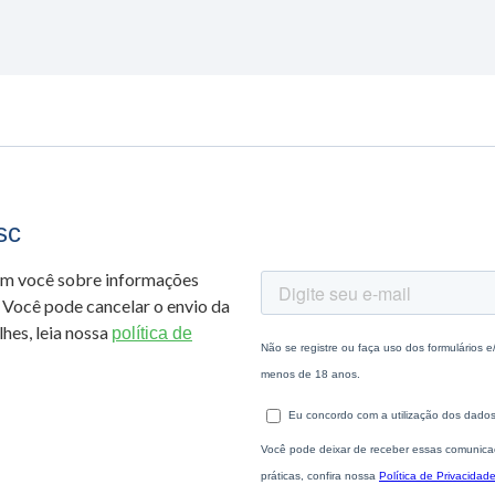
sc
om você sobre informações
 Você pode cancelar o envio da
hes, leia nossa
política de