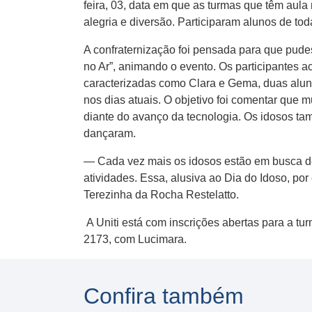
feira, 03, data em que as turmas que têm aula
alegria e diversão. Participaram alunos de tod
A confraternização foi pensada para que pudes
no Ar”, animando o evento. Os participantes 
caracterizadas como Clara e Gema, duas alun
nos dias atuais. O objetivo foi comentar que
diante do avanço da tecnologia. Os idosos ta
dançaram.
— Cada vez mais os idosos estão em busca de 
atividades. Essa, alusiva ao Dia do Idoso, po
Terezinha da Rocha Restelatto.
A Uniti está com inscrições abertas para a tu
2173, com Lucimara.
Confira também