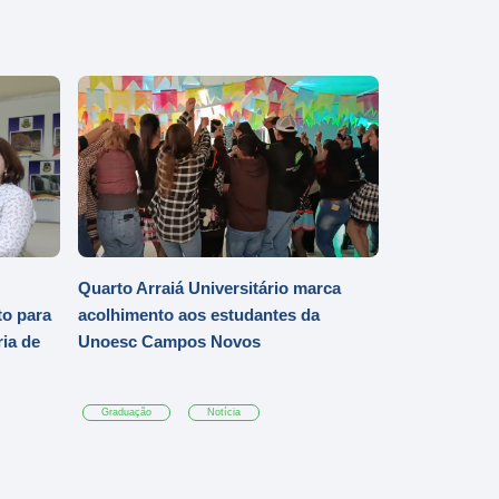
Quarto Arraiá Universitário marca
o para
acolhimento aos estudantes da
ia de
Unoesc Campos Novos
Graduação
Notícia