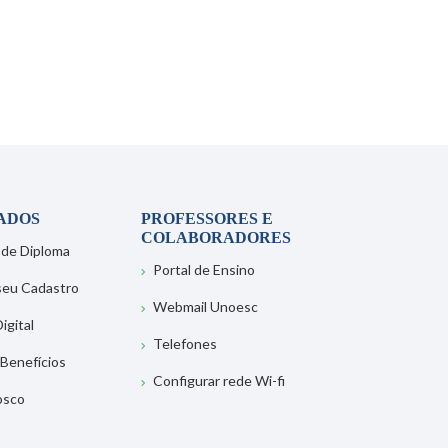
ADOS
PROFESSORES E
COLABORADORES
 de Diploma
Portal de Ensino
 seu Cadastro
Webmail Unoesc
igital
Telefones
 Benefícios
Configurar rede Wi-fi
osco