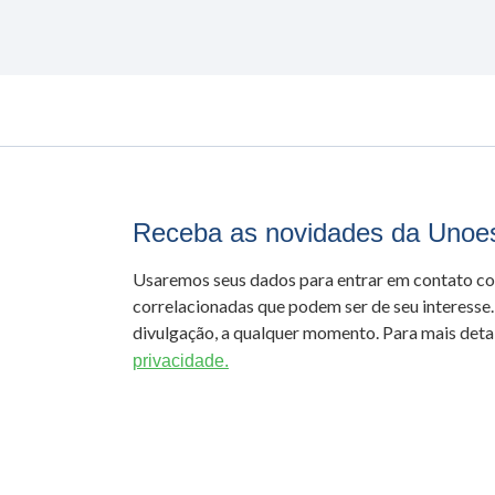
Receba as novidades da Unoe
Usaremos seus dados para entrar em contato c
correlacionadas que podem ser de seu interesse.
divulgação, a qualquer momento. Para mais detal
privacidade.