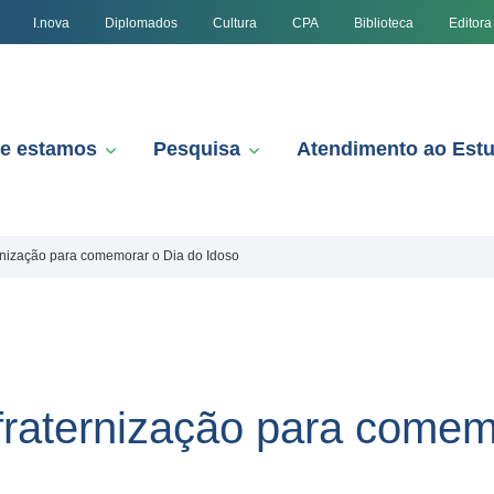
I.nova
Diplomados
Cultura
CPA
Biblioteca
Editora
e estamos
Pesquisa
Atendimento ao Est
rnização para comemorar o Dia do Idoso
fraternização para comem