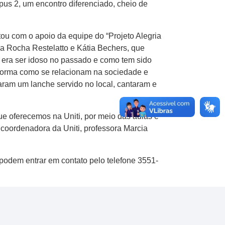
mpus 2, um encontro diferenciado, cheio de
tou com o apoio da equipe do “Projeto Alegria
a Rocha Restelatto e Kátia Bechers, que
 era ser idoso no passado e como tem sido
 forma como se relacionam na sociedade e
aram um lanche servido no local, cantaram e
e oferecemos na Uniti, por meio das aulas e
 coordenadora da Uniti, professora Marcia
 podem entrar em contato pelo telefone 3551-