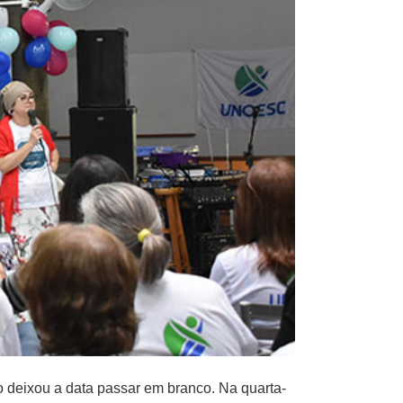
 deixou a data passar em branco. Na quarta-