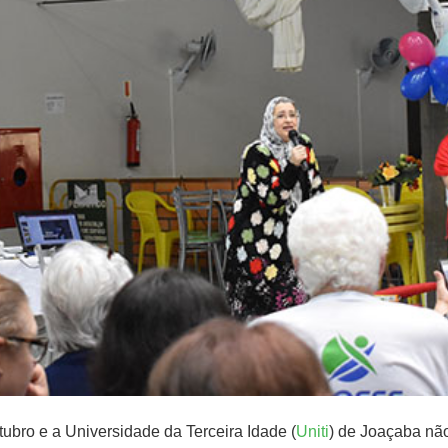
ubro e a Universidade da Terceira Idade (
Uniti
) de Joaçaba não