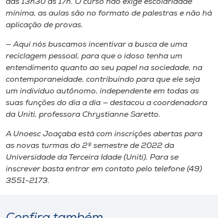
das 13h30 às 17h. O curso não exige escolaridade
mínima, as aulas são no formato de palestras e não há
aplicação de provas.
— Aqui nós buscamos incentivar a busca de uma
reciclagem pessoal, para que o idoso tenha um
entendimento quanto ao seu papel na sociedade, na
contemporaneidade, contribuindo para que ele seja
um indivíduo autônomo, independente em todas as
suas funções do dia a dia — destacou a coordenadora
da Uniti, professora Chrystianne Saretto.
A Unoesc Joaçaba está com inscrições abertas para
as novas turmas do 2º semestre de 2022 da
Universidade da Terceira Idade (Uniti). Para se
inscrever basta entrar em contato pelo telefone (49)
3551-2173.