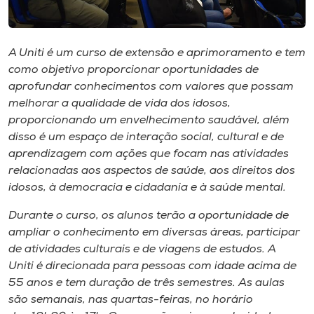
Museu
Unoesc
A Uniti é um curso de extensão e aprimoramento e tem
Store
como objetivo proporcionar oportunidades de
aprofundar conhecimentos com valores que possam
melhorar a qualidade de vida dos idosos,
proporcionando um envelhecimento saudável, além
Selecione
disso é um espaço de interação social, cultural e de
o idioma
aprendizagem com ações que focam nas atividades
relacionadas aos aspectos de saúde, aos direitos dos
idosos, à democracia e cidadania e à saúde mental.
A+
Durante o curso, os alunos terão a oportunidade de
A-
ampliar o conhecimento em diversas áreas, participar
de atividades culturais e de viagens de estudos. A
Uniti é direcionada para pessoas com idade acima de
55 anos e tem duração de três semestres. As aulas
são semanais, nas quartas-feiras, no horário