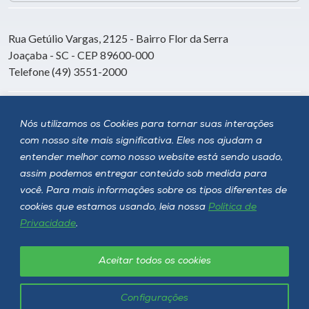
Rua Getúlio Vargas, 2125 - Bairro Flor da Serra
Joaçaba - SC - CEP 89600-000
Telefone (49) 3551-2000
Siga a Unoesc
Nós utilizamos os Cookies para tornar suas interações
com nosso site mais significativa. Eles nos ajudam a
entender melhor como nosso website está sendo usado,
assim podemos entregar conteúdo sob medida para
você. Para mais informações sobre os tipos diferentes de
cookies que estamos usando, leia nossa
Política de
Privacidade
.
Aceitar todos os cookies
Política de privacidade
LGPD
Unoesc © 2026 - Todos os direitos reservados
Configurações