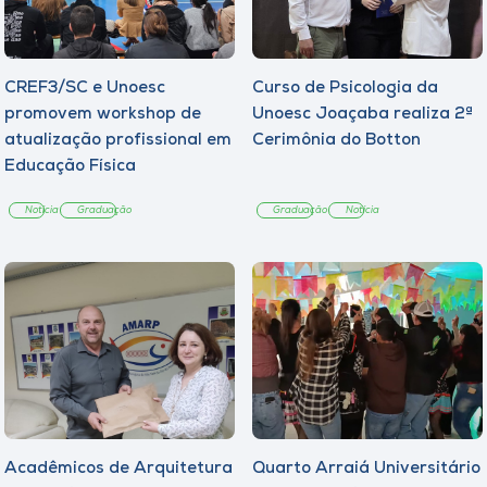
CREF3/SC e Unoesc
Curso de Psicologia da
promovem workshop de
Unoesc Joaçaba realiza 2ª
atualização profissional em
Cerimônia do Botton
Educação Física
Notícia
Graduação
Graduação
Notícia
Acadêmicos de Arquitetura
Quarto Arraiá Universitário