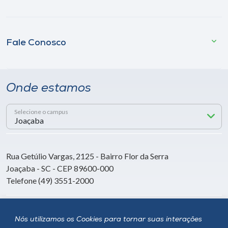
Fale Conosco
Onde estamos
Selecione o campus
Rua Getúlio Vargas, 2125 - Bairro Flor da Serra
Joaçaba - SC - CEP 89600-000
Telefone (49) 3551-2000
Siga a Unoesc
Nós utilizamos os Cookies para tornar suas interações