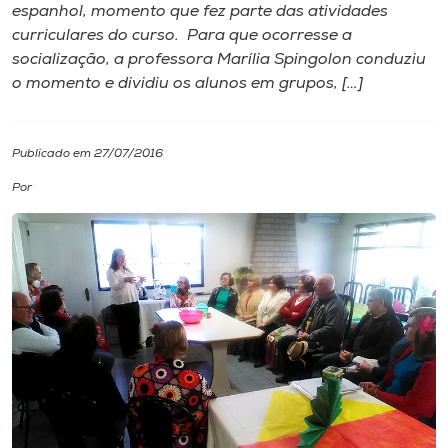
espanhol, momento que fez parte das atividades
curriculares do curso. Para que ocorresse a
I.nova
socialização, a professora Marília Spingolon conduziu
o momento e dividiu os alunos em grupos, […]
Diplomados
Publicado em 27/07/2016
Cultura
Por
CPA
Biblioteca
Editora
Rádio