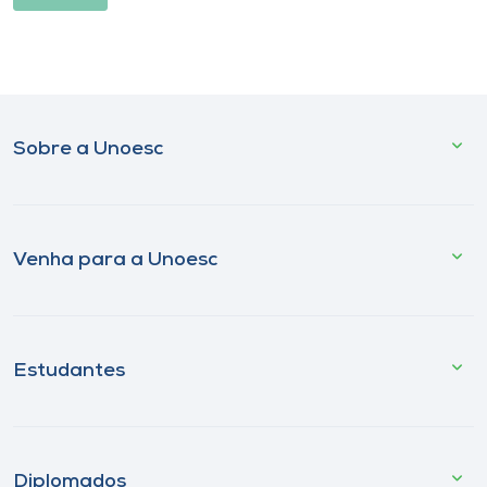
Sobre a Unoesc
Venha para a Unoesc
Estudantes
Diplomados