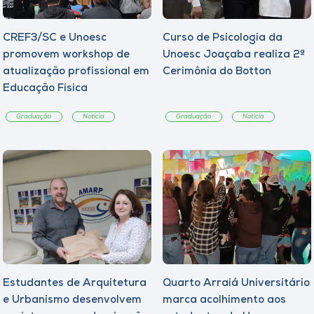
CREF3/SC e Unoesc
Curso de Psicologia da
promovem workshop de
Unoesc Joaçaba realiza 2ª
atualização profissional em
Cerimônia do Botton
Educação Física
Graduação
Notícia
Graduação
Notícia
Estudantes de Arquitetura
Quarto Arraiá Universitário
e Urbanismo desenvolvem
marca acolhimento aos