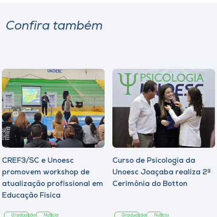
Confira também
CREF3/SC e Unoesc
Curso de Psicologia da
promovem workshop de
Unoesc Joaçaba realiza 2ª
atualização profissional em
Cerimônia do Botton
Educação Física
Graduação
Notícia
Graduação
Notícia