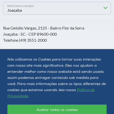
Selecione o campus
Rua Getúlio Vargas, 2125 - Bairro Flor da Serra
Joaçaba - SC - CEP 89600-000
Telefone (49) 3551-2000
Siga a Unoesc
Nós utilizamos os Cookies para tornar suas interações
com nosso site mais significativa. Eles nos ajudam a
entender melhor como nosso website está sendo usado,
assim podemos entregar conteúdo sob medida para
você. Para mais informações sobre os tipos diferentes de
cookies que estamos usando, leia nossa
Política de
Privacidade
.
Aceitar todos os cookies