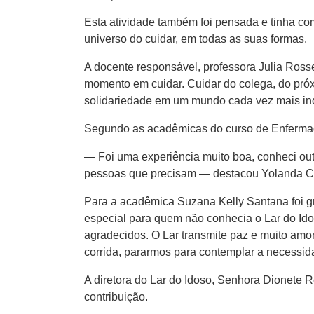
Esta atividade também foi pensada e tinha com
universo do cuidar, em todas as suas formas.
A docente responsável, professora Julia Rosse
momento em cuidar. Cuidar do colega, do próx
solidariedade em um mundo cada vez mais ind
Segundo as acadêmicas do curso de Enfermag
— Foi uma experiência muito boa, conheci outr
pessoas que precisam — destacou Yolanda Cris
Para a acadêmica Suzana Kelly Santana foi g
especial para quem não conhecia o Lar do Id
agradecidos. O Lar transmite paz e muito amo
corrida, pararmos para contemplar a necessida
A diretora do Lar do Idoso, Senhora Dionete 
contribuição.