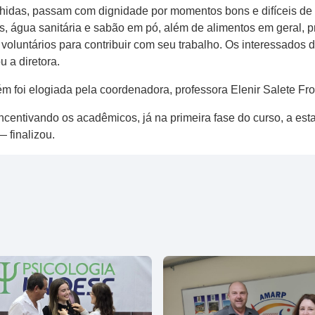
idas, passam com dignidade por momentos bons e difíceis de 
, água sanitária e sabão em pó, além de alimentos em geral, p
luntários para contribuir com seu trabalho. Os interessados d
u a diretora.
 foi elogiada pela coordenadora, professora Elenir Salete Fro
ncentivando os acadêmicos, já na primeira fase do curso, a es
 finalizou.