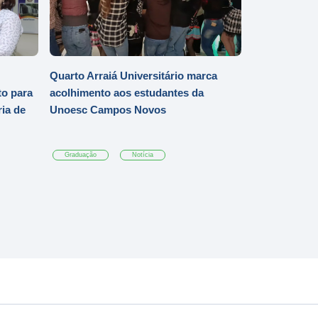
Quarto Arraiá Universitário marca
o para
acolhimento aos estudantes da
ia de
Unoesc Campos Novos
Graduação
Notícia