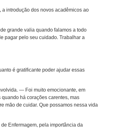
de, a introdução dos novos acadêmicos ao
é de grande valia quando falamos a todo
e pagar pelo seu cuidado. Trabalhar a
anto é gratificante poder ajudar essas
nvolvida. — Foi muito emocionante, em
os quando há corações carentes, mas
abre mão de cuidar. Que possamos nessa vida
o de Enfermagem, pela importância da