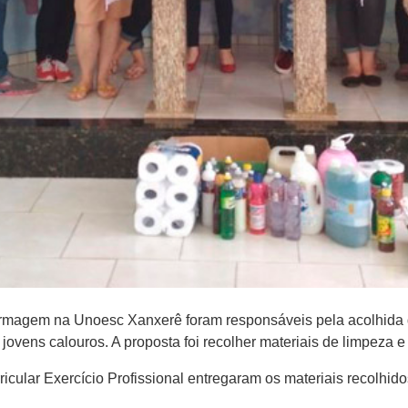
ermagem na Unoesc Xanxerê foram responsáveis pela acolhida 
s jovens calouros. A proposta foi recolher materiais de limpeza e
cular Exercício Profissional entregaram os materiais recolhi