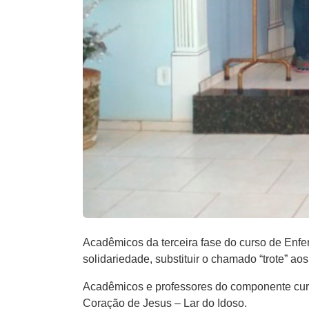
Acadêmicos da terceira fase do curso de Enf
solidariedade, substituir o chamado “trote” ao
Acadêmicos e professores do componente curri
Coração de Jesus – Lar do Idoso.