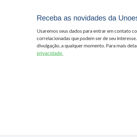
Receba as novidades da Unoe
Usaremos seus dados para entrar em contato c
correlacionadas que podem ser de seu interesse.
divulgação, a qualquer momento. Para mais detal
privacidade.