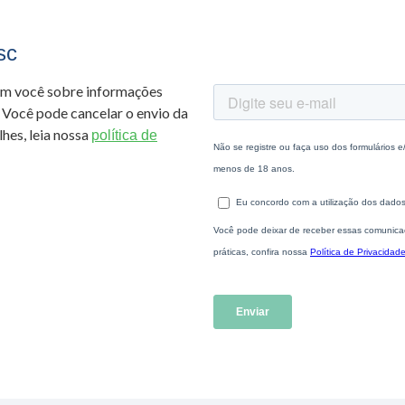
sc
om você sobre informações
 Você pode cancelar o envio da
hes, leia nossa
política de