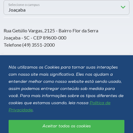
Selecione o campus
Rua Getúlio Vargas, 2125 - Bairro Flor da Serra
Joaçaba - SC - CEP 89600-000
Telefone (49) 3551-2000
Siga a Unoesc
Nós utilizamos os Cookies para tornar suas interações
com nosso site mais significativa. Eles nos ajudam a
entender melhor como nosso website está sendo usado,
assim podemos entregar conteúdo sob medida para
você. Para mais informações sobre os tipos diferentes de
cookies que estamos usando, leia nossa
Política de
Privacidade
.
Aceitar todos os cookies
Política de privacidade
LGPD