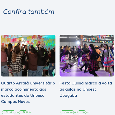
Confira também
Quarto Arraiá Universitário
Festa Julina marca a volta
marca acolhimento aos
às aulas na Unoesc
estudantes da Unoesc
Joaçaba
Campos Novos
Graduação
Notícia
Graduação
Notícia