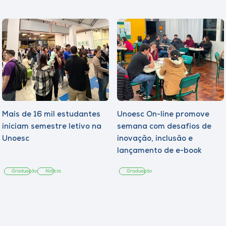
Mais de 16 mil estudantes
Unoesc On-line promove
iniciam semestre letivo na
semana com desafios de
Unoesc
inovação, inclusão e
lançamento de e-book
sobre sustentabilidade
Graduação
Notícia
Graduação