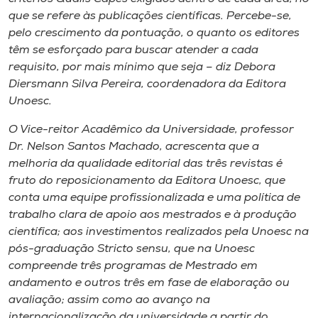
que se refere às publicações científicas. Percebe-se,
pelo crescimento da pontuação, o quanto os editores
têm se esforçado para buscar atender a cada
requisito, por mais mínimo que seja – diz Debora
Diersmann Silva Pereira, coordenadora da Editora
Unoesc.
O Vice-reitor Acadêmico da Universidade, professor
Dr. Nelson Santos Machado, acrescenta que a
melhoria da qualidade editorial das três revistas é
fruto do reposicionamento da Editora Unoesc, que
conta uma equipe profissionalizada e uma política de
trabalho clara de apoio aos mestrados e à produção
científica; aos investimentos realizados pela Unoesc na
pós-graduação Stricto sensu, que na Unoesc
compreende três programas de Mestrado em
andamento e outros três em fase de elaboração ou
avaliação; assim como ao avanço na
internacionalização da universidade a partir do