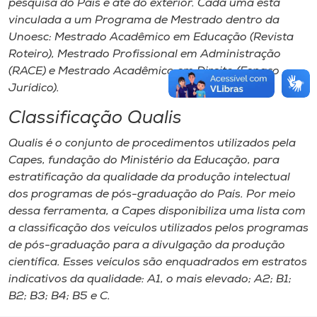
pesquisa do País e até do exterior. Cada uma está
vinculada a um Programa de Mestrado dentro da
Unoesc: Mestrado Acadêmico em Educação (Revista
Roteiro), Mestrado Profissional em Administração
(RACE) e Mestrado Acadêmico em Direito (Espaço
Jurídico).
Classificação Qualis
Qualis é o conjunto de procedimentos utilizados pela
Capes, fundação do Ministério da Educação, para
estratificação da qualidade da produção intelectual
dos programas de pós-graduação do País. Por meio
dessa ferramenta, a Capes disponibiliza uma lista com
a classificação dos veículos utilizados pelos programas
de pós-graduação para a divulgação da produção
científica. Esses veículos são enquadrados em estratos
indicativos da qualidade: A1, o mais elevado; A2; B1;
B2; B3; B4; B5 e C.