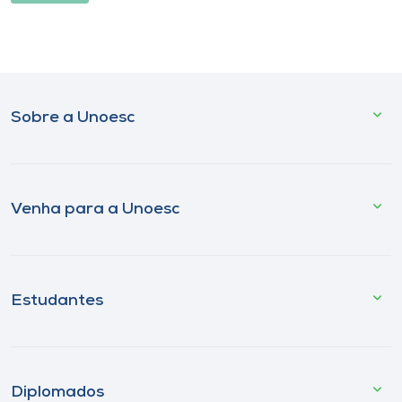
Sobre a Unoesc
Venha para a Unoesc
Estudantes
Diplomados