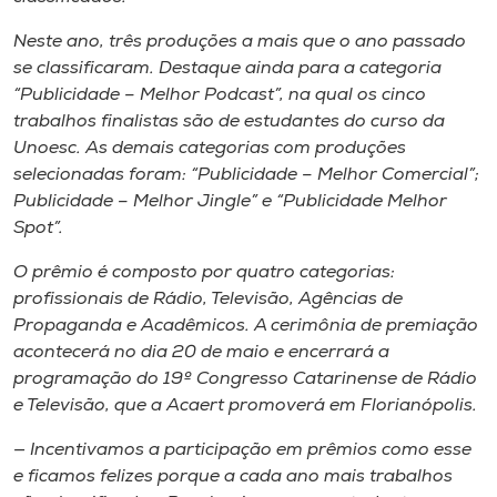
Museu
Neste ano, três produções a mais que o ano passado
se classificaram. Destaque ainda para a categoria
Unoesc
“Publicidade – Melhor Podcast”, na qual os cinco
Store
trabalhos finalistas são de estudantes do curso da
Unoesc. As demais categorias com produções
selecionadas foram: “Publicidade – Melhor Comercial”;
Publicidade – Melhor Jingle” e “Publicidade Melhor
Selecione
Spot”.
o idioma
O prêmio é composto por quatro categorias:
profissionais de Rádio, Televisão, Agências de
Propaganda e Acadêmicos. A cerimônia de premiação
A+
acontecerá no dia 20 de maio e encerrará a
A-
programação do 19º Congresso Catarinense de Rádio
e Televisão, que a Acaert promoverá em Florianópolis.
— Incentivamos a participação em prêmios como esse
e ficamos felizes porque a cada ano mais trabalhos